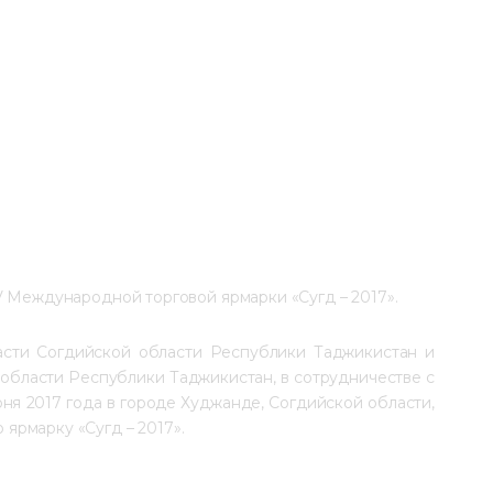
V Международной торговой ярмарки «Сугд – 2017».
асти Согдийской области Республики Таджикистан и 
области Республики Таджикистан, в сотрудничестве с 
юня 2017 года в городе Худжанде, Согдийской области, 
ярмарку «Сугд – 2017».