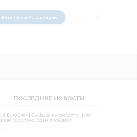
Вступить в Ассоциацию
ПОСЛЕДНИЕ НОВОСТИ
Die EuroGrand Gokhuis review toont jij het
kritische schakel beste bonussen
4.12.2025