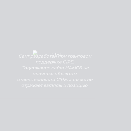
Сайт разработан при грантовой
поддержке CIPE.
Содержание сайта НАМСБ не
является объектом
ответственности CIPE, а также не
отражает взгляды и позицию.