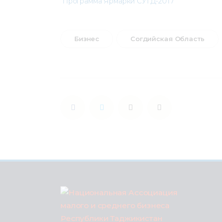
Программа Ярмарки СУГД-2017
Бизнес
Согдийская Область