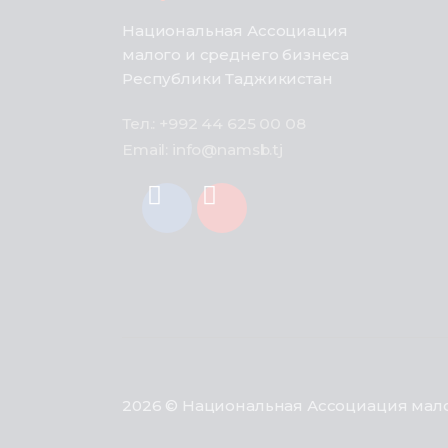
Национальная Ассоциация
малого и среднего бизнеса
Республики Таджикистан
Тел.: +992 44 625 00 08
Email: info@namsb.tj
2026 © Национальная Ассоциация мало