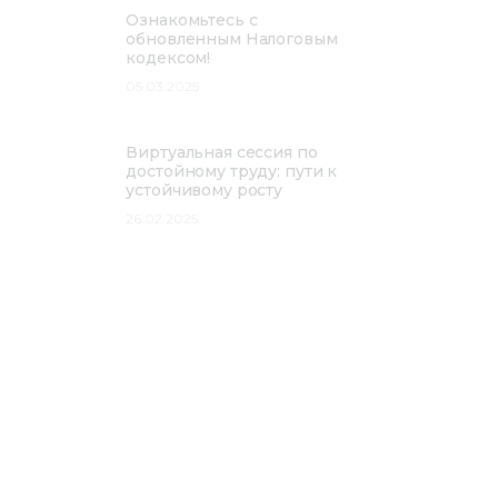
Ознакомьтесь с
обновленным Налоговым
кодексом!
05.03.2025
Виртуальная сессия по
достойному труду: пути к
устойчивому росту
26.02.2025