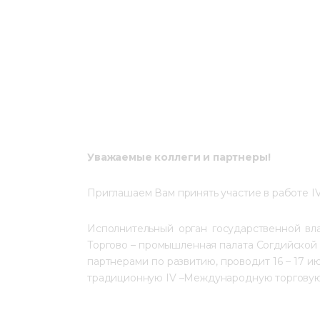
Уважаемые коллеги и партнеры!
Приглашаем Вам принять участие в работе I
Исполнительный орган государственной вл
Торгово – промышленная палата Согдийской 
партнерами по развитию, проводит 16 – 17 и
традиционную IV –Международную торговую 