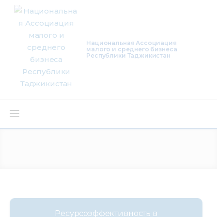
Национальная Ассоциация
малого и среднего бизнеса
Республики Таджикистан
О нас
Деятельность
Проекты
Членство
Ресурсоэффективность в