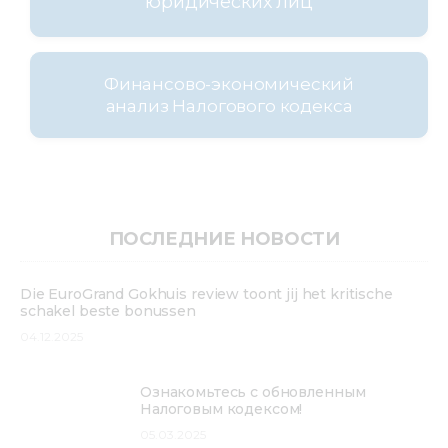
юридических лиц
Финансово-экономический
анализ Налогового кодекса
ПОСЛЕДНИЕ НОВОСТИ
Die EuroGrand Gokhuis review toont jij het kritische
schakel beste bonussen
04.12.2025
Ознакомьтесь с обновленным
Налоговым кодексом!
05.03.2025