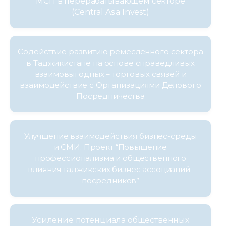
МСП в перерабатывающем секторе
(Central Asia Invest)
Содействие развитию ремесленного сектора
в Таджикистане на основе справедливых
взаимовыгодных – торговых связей и
взаимодействие с Организациями Делового
Посредничества
Улучшение взаимодействия бизнес-среды
и СМИ. Проект “Повышение
профессионализма и общественного
влияния таджикских бизнес ассоциаций-
посредников”
Усиление потенциала общественных