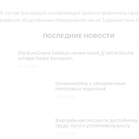
В состав тренерской составляющей проекта привлечены пра
развития общественных объединений, как из Таджикистана, та
ПОСЛЕДНИЕ НОВОСТИ
Die EuroGrand Gokhuis review toont jij het kritische
schakel beste bonussen
04.12.2025
Ознакомьтесь с обновленным
Налоговым кодексом!
05.03.2025
Виртуальная сессия по достойному
труду: пути к устойчивому росту
26.02.2025