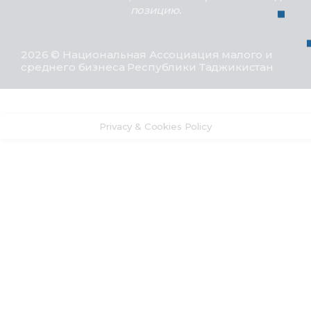
позицию.
2026 © Национальная Ассоциация малого и
среднего бизнеса Республики Таджикистан
Privacy & Cookies Policy