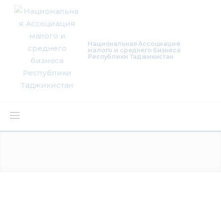
Национальная Ассоциация
малого и среднего бизнеса
Республики Таджикистан
О нас
Деятельность
Проекты
Членство