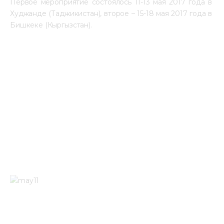
Первое мероприятие состоялось 11-13 мая 2017 года в 
Худжанде (Таджикистан), второе – 15-18 мая 2017 года в 
Бишкеке (Кыргызстан).