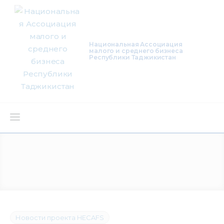
Национальная Ассоциация
малого и среднего бизнеса
Республики Таджикистан
О нас
Деятельность
Проекты
Членство
Новости проекта HECAFS