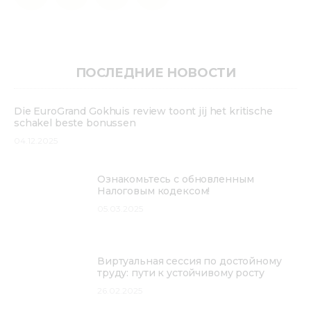
ПОСЛЕДНИЕ НОВОСТИ
Die EuroGrand Gokhuis review toont jij het kritische
schakel beste bonussen
04.12.2025
Ознакомьтесь с обновленным
Налоговым кодексом!
05.03.2025
Виртуальная сессия по достойному
труду: пути к устойчивому росту
26.02.2025