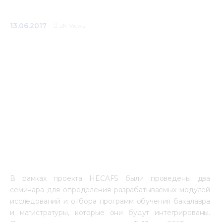
Медиацентр
13.06.2017
2K
Views
Инфоресурсы
Контакты
В рамках проекта HECAFS были проведены два 
семинара для определения разрабатываемых модулей 
исследований и отбора программ обучения бакалавра 
и магистратуры, которые они будут интегрированы. 