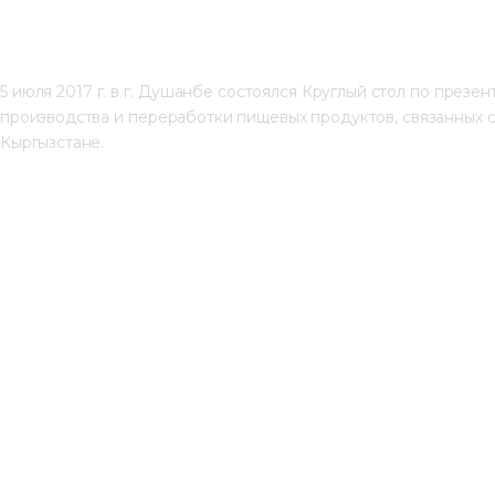
5 июля 2017 г. в г. Душанбе состоялся Круглый стол по презе
производства и переработки пищевых продуктов, связанных с
Кыргызстане.