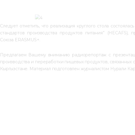
Следует отметить, что реализация круглого стола состоялас
стандартов производства продуктов питания” (HECAFS), 
Союза ERASMUS+.
Предлагаем Вашему вниманию радиорепортаж с презентаци
производства и переработки пищевых продуктов, связанных с
Кыргызстане. Материал подготовлен журналистом Нурали Кар