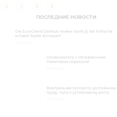
ПОСЛЕДНИЕ НОВОСТИ
Die EuroGrand Gokhuis review toont jij het kritische
schakel beste bonussen
04.12.2025
Ознакомьтесь с обновленным
Налоговым кодексом!
05.03.2025
Виртуальная сессия по достойному
труду: пути к устойчивому росту
26.02.2025