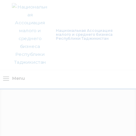
О нас
Деятельность
Национальная Ассоциация
малого и среднего бизнеса
Проекты
Республики Таджикистан
Членство
Медиацентр
Menu
Инфоресурсы
Контакты
Menu