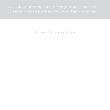
2026 © Национальная Ассоциация малого и
среднего бизнеса Республики Таджикистан
Privacy & Cookies Policy