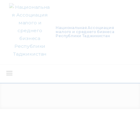
Национальная Ассоциация
малого и среднего бизнеса
Республики Таджикистан
О нас
Деятельность
Проекты
Членство