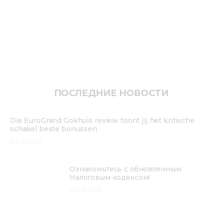
ПОСЛЕДНИЕ НОВОСТИ
Die EuroGrand Gokhuis review toont jij het kritische
schakel beste bonussen
04.12.2025
Ознакомьтесь с обновленным
Налоговым кодексом!
05.03.2025