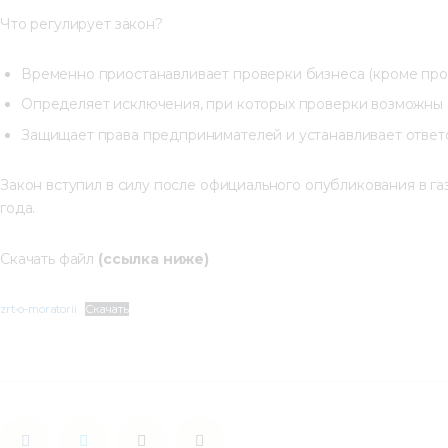
Что регулирует закон?
Временно приостанавливает проверки бизнеса (кроме пров
Определяет исключения, при которых проверки возможны (
Защищает права предпринимателей и устанавливает ответ
Закон вступил в силу после официального опубликования в га
года.
Скачать файл 
(ссылка ниже)
zrt-o-moratorii
Скачать