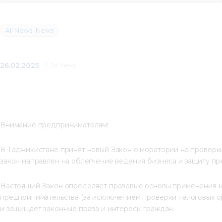
All News
News
26.02.2025
2K
Views
Внимание предпринимателям!
В Таджикистане принят новый Закон о моратории на проверки
закон направлен на облегчение ведения бизнеса и защиту пр
Настоящий Закон определяет правовые основы применения м
предпринимательства (за исключением проверки налоговых ор
и защищает законные права и интересы граждан.