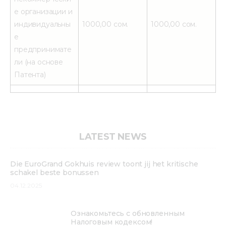
е организации и
индивидуальны
1000,00 сом.
1000,00 сом.
е
предпринимате
ли (на основе
Патента)
LATEST NEWS
Die EuroGrand Gokhuis review toont jij het kritische
schakel beste bonussen
04.12.2025
Ознакомьтесь с обновленным
Налоговым кодексом!