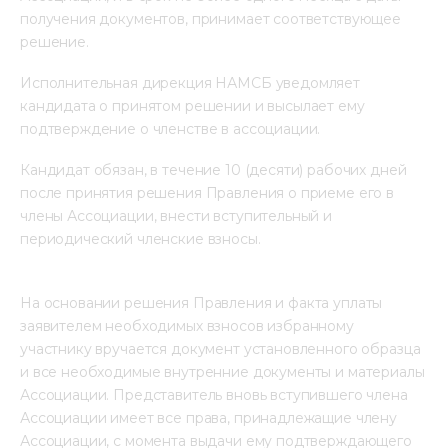
получения документов, принимает соответствующее
решение.
Исполнительная дирекция НАМСБ уведомляет
кандидата о принятом решении и высылает ему
подтверждение о членстве в ассоциации.
Кандидат обязан, в течение 10 (десяти) рабочих дней
после принятия решения Правления о приеме его в
члены Ассоциации, внести вступительный и
периодический членские взносы.
На основании решения Правления и факта уплаты
заявителем необходимых взносов избранному
участнику вручается документ установленного образца
и все необходимые внутренние документы и материалы
Ассоциации. Представитель вновь вступившего члена
Ассоциации имеет все права, принадлежащие члену
Ассоциации, с момента выдачи ему подтверждающего