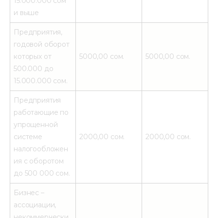
15.000.000 сом
и выше
Предприятия,
годовой оборот
которых от
5000,00 сом.
5000,00 сом.
500.000 до
15.000.000 сом.
Предприятия
работающие по
упрощенной
системе
2000,00 сом.
2000,00 сом.
налогообложен
ия с оборотом
до 500 000 сом.
Бизнес –
ассоциации,
некоммерчески