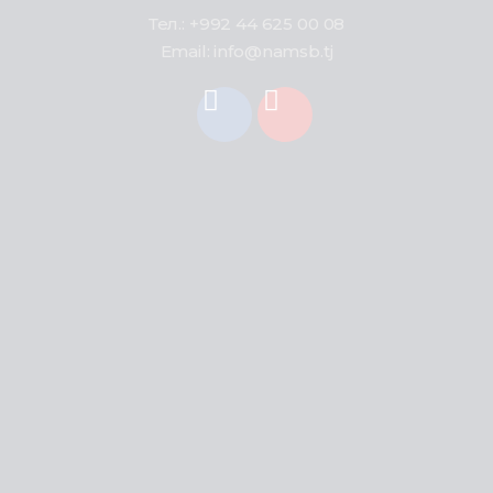
Тел.: +992 44 625 00 08
Email: info@namsb.tj