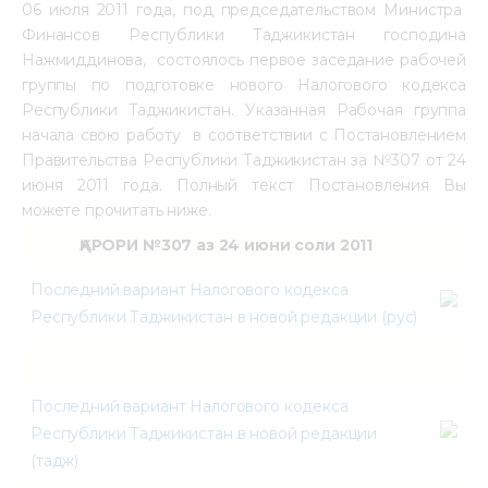
06 июля 2011 года, под председательством Министра
Mediacentre
Финансов Республики Таджикистан господина
Нажмиддинова, состоялось первое заседание рабочей
Info resources
группы по подготовке нового Налогового кодекса
Республики Таджикистан. Указанная Рабочая группа
Contacts
начала свою работу в соответствии с Постановлением
Правительства Республики Таджикистан за №307 от 24
июня 2011 года. Полный текст Постановления Вы
можете прочитать ниже.
ҚАРОРИ №307 аз 24 июни соли 2011
Последний вариант Налогового кодекса
Республики Таджикистан в новой редакции (рус)
Последний вариант Налогового кодекса
Республики Таджикистан в новой редакции
(тадж)