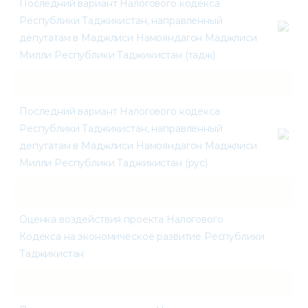
Последний вариант Налогового кодекса
Республики Таджикистан, направленный
депутатам в Маджлиси Намояндагон Маджлиси
Милли Республики Таджикистан (тадж)
Последний вариант Налогового кодекса
Республики Таджикистан, направленный
депутатам в Маджлиси Намояндагон Маджлиси
Милли Республики Таджикистан (рус)
Оценка воздействия проекта Налогового
Кодекса на экономическое развитие Республики
Таджикистан