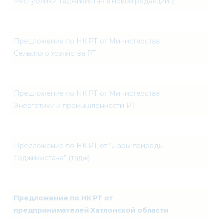
Республики Таджикистан в новой редакции 2
Предложение по НК РТ от Министерства
Сельского хозяйства РТ
Предложение по НК РТ от Министерства
Энергетики и промышленности РТ
Предложение по НК РТ от “Дары природы
Таджикистана” (тадж)
Предложение по НК РТ от
предпринимателей Хатлонской области