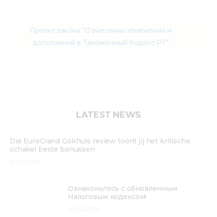
Проект закона “О внесении изменений и
дополнений в Таможенный Кодекс РТ”
LATEST NEWS
Die EuroGrand Gokhuis review toont jij het kritische
schakel beste bonussen
04.12.2025
Ознакомьтесь с обновленным
Налоговым кодексом!
05.03.2025