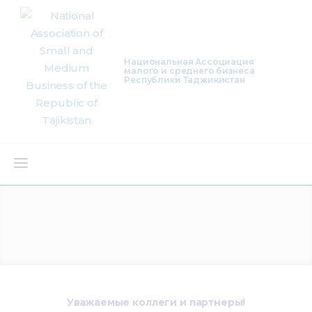
Национальная Ассоциация
малого и среднего бизнеса
Республики Таджикистан
About Us
Activity
Projects
Membership
Уважаемые коллеги и партнеры!