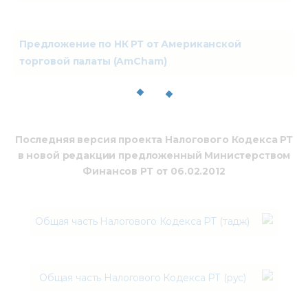
Предложение по НК РТ от Американской
торговой палаты (AmCham)
Последняя версия проекта Налогового Кодекса РТ
в новой редакции предложенный Министерством
Финансов РТ от 06.02.2012
Общая часть Налогового Кодекса РТ
(тадж)
Общая часть Налогового Кодекса РТ (рус)