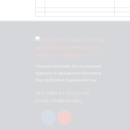
Национальная Ассоциация
малого и среднего бизнеса
Республики Таджикистан
Тел.: +992 44 625 00 08
Email: info@namsb.tj