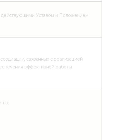
с действующими Уставом и Положением
ссоциации, связанных с реализацией
еспечения эффективной работы
тва;