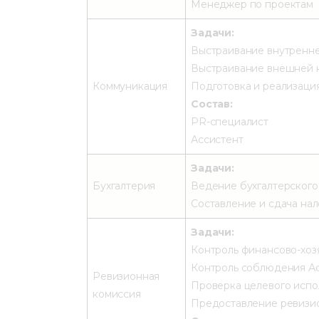
Менеджер по проектам
Задачи:
Выстраивание внутренне
Выстраивание внешней 
Коммуникация
Подготовка и реализация
Состав:
PR-специалист
Ассистент
Задачи:
Бухгалтерия
Ведение бухгалтерского,
Составление и сдача нал
Задачи:
Контроль финансово-хоз
Контроль соблюдения Ас
Ревизионная
Проверка целевого испо
комиссия
Предоставление ревизион