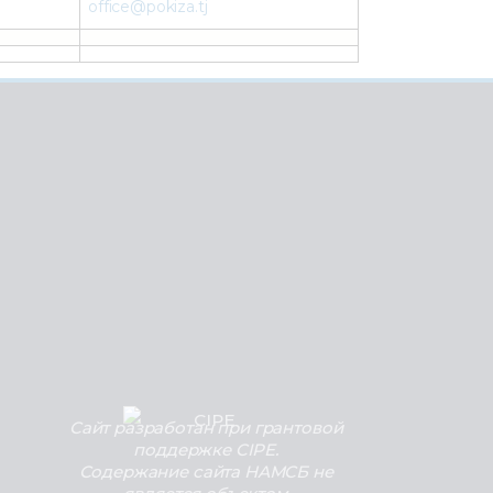
office@pokiza.tj
Сайт разработан при грантовой
поддержке CIPE.
Содержание сайта НАМСБ не