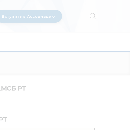
Вступить в Ассоциацию
АМСБ РТ
РТ