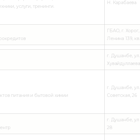
Н. Карабаева
ники, услуги, тренинги.
ГБАО, г. Хорог,
рокредитов
Ленина 139, кв
г. Душанбе, ул.
Хувайдуллаева
г. Душанбе, ул.
тов питания и бытовой химии
Советская, 26
г. Душанбе, ул
центр
28