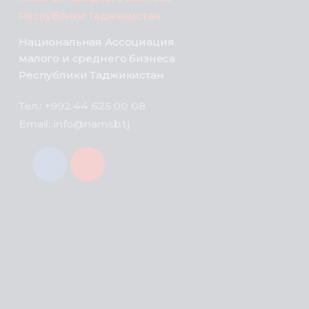
Национальная Ассоциация
малого и среднего бизнеса
Республики Таджикистан
Тел.: +992 44 625 00 08
Email: info@namsb.tj