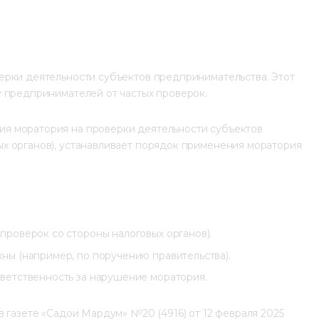
ерки деятельности субъектов предпринимательства. Этот 
у предпринимателей от частых проверок.
я моратория на проверки деятельности субъектов 
х органов), устанавливает порядок применения моратория 
роверок со стороны налоговых органов).
ны (например, по поручению правительства).
ветственность за нарушение моратория.
 газете «Садои Мардум» №20 (4916) от 12 февраля 2025 