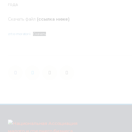
года.
Скачать файл 
(ссылка ниже)
zrt-o-moratorii
Скачать