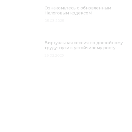
Ознакомьтесь с обновленным
Налоговым кодексом!
05.03.2025
Виртуальная сессия по достойному
труду: пути к устойчивому росту
26.02.2025