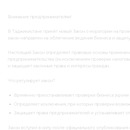
Внимание предпринимателям!
В Таджикистане принят новый Закон о моратории на пров
закон направлен на облегчение ведения бизнеса и защит
Настоящий Закон определяет правовые основы применени
предпринимательства (за исключением проверки налоговы
и защищает законные права и интересы граждан.
Что регулирует закон?
Временно приостанавливает проверки бизнеса (кроме п
Определяет исключения, при которых проверки возмож
Защищает права предпринимателей и устанавливает от
Закон вступил в силу после официального опубликования в