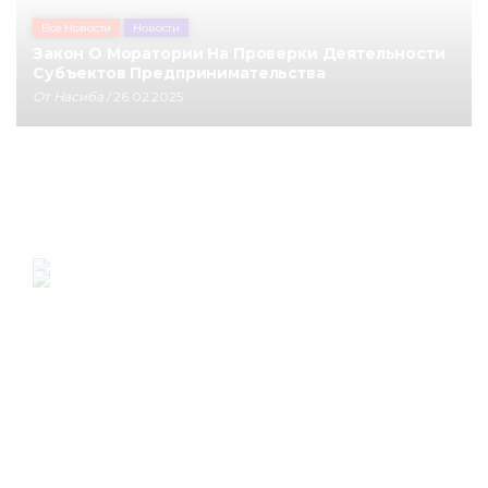
Все Новости
Новости
Закон О Моратории На Проверки Деятельности
Субъектов Предпринимательства
От
Насиба
/ 26.02.2025