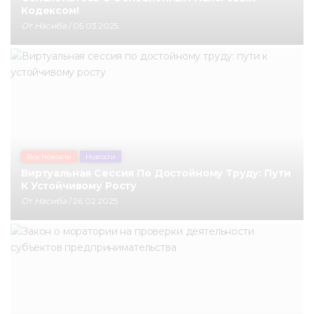
Кодексом!
Медиацентр
От
Насиба
/ 05.03.2025
Инфоресурсы
Контакты
Все Новости
Новости
Виртуальная Сессия По Достойному Труду: Пути
К Устойчивому Росту
От
Насиба
/ 26.02.2025