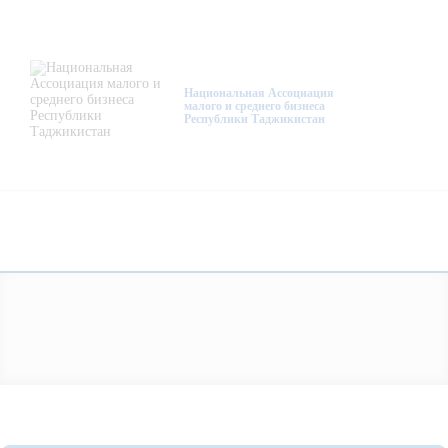
О нас
Деятельность
Национальная Ассоциация
малого и среднего бизнеса
Республики Таджикистан
Проекты
Членство
Медиацентр
Инфоресурсы
Контакты