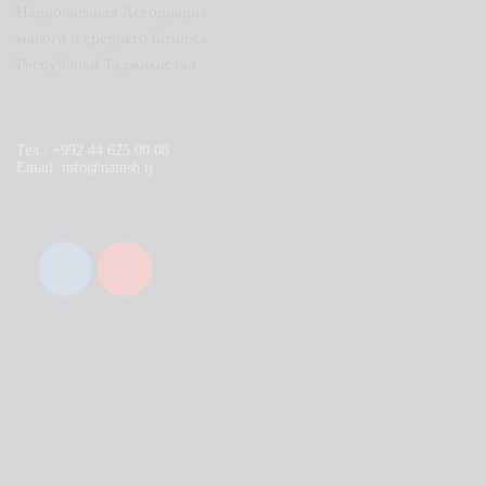
Национальная Ассоциация
малого и среднего бизнеса
Республики Таджикистан
Тел.: +992 44 625 00 08
Email: info@namsb.tj