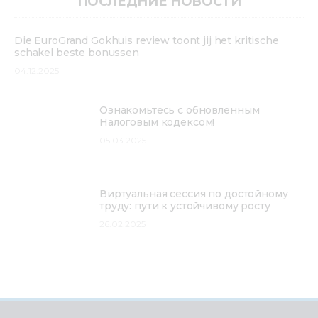
ПОСЛЕДНИЕ НОВОСТИ
Die EuroGrand Gokhuis review toont jij het kritische
schakel beste bonussen
04.12.2025
Ознакомьтесь с обновленным
Налоговым кодексом!
05.03.2025
Виртуальная сессия по достойному
труду: пути к устойчивому росту
26.02.2025