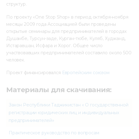
структур.
По проекту «One Stop Shop» в период октября-ноября
месяцы 2009 года Ассоциацией были проведены
открытые семинары для предпринимателей в городах
Душанбе, Турсун-заде, Курган-тюбе, Куляб, Худжанд,
Истаравшан, Исфара и Хорог. Общее число
участвовавших предпринимателей составило около 500
человек.
Проект финансировался
Европейским союзом
Материалы для скачивания:
Закон Республики Таджикистан « О государственной
регистрации юридических лиц и индивидуальных
предпринимателей»
Практическое руководство по вопросам