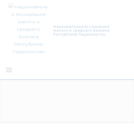
Национальная Ассоциация
малого и среднего бизнеса
Республики Таджикистан
О нас
Деятельность
Проекты
Членство