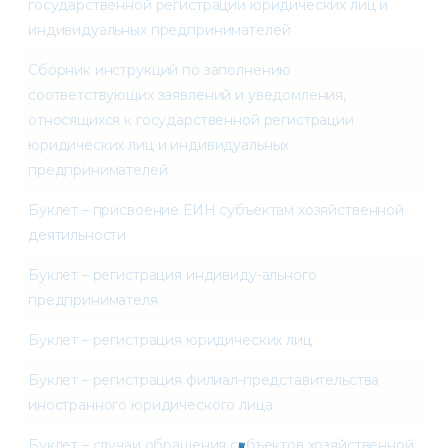
государственной регистрации юридических лиц и
индивидуальных предпринимателей
Сборник инструкций по заполнению
соответствующих заявлений и уведомления,
относящихся к государственной регистрации
юридических лиц и индивидуальных
предпринимателей
Буклет – присвоение ЕИН субъектам хозяйственной
деятильности
Буклет – регистрация индивиду-ального
предпринимателя
Буклет – регистрация юридических лиц
Буклет – регистрация филиал-представительства
иностранного юридического лица
Буклет – случаи обращения субъектов хозяйственной