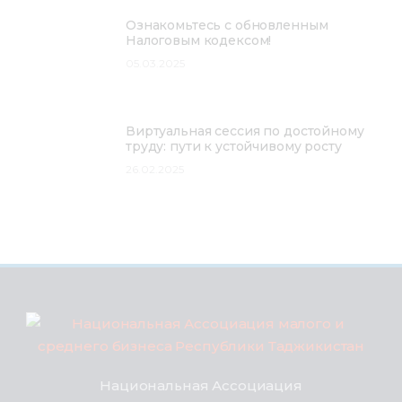
Ознакомьтесь с обновленным
Налоговым кодексом!
05.03.2025
Виртуальная сессия по достойному
труду: пути к устойчивому росту
26.02.2025
Национальная Ассоциация