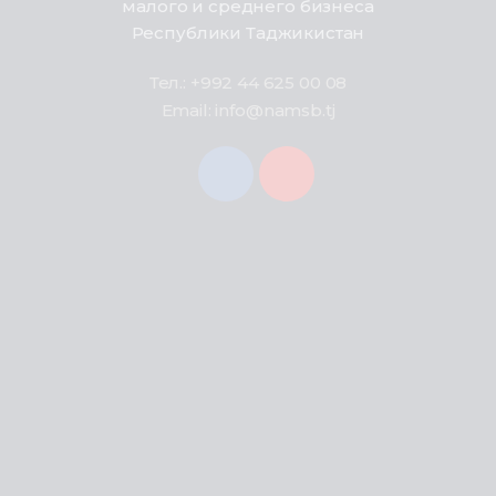
малого и среднего бизнеса
Республики Таджикистан
Тел.: +992 44 625 00 08
Email: info@namsb.tj