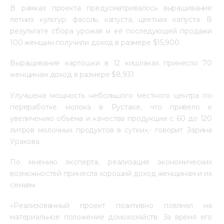
В рамках проекта предусматривалось выращивание 
летних культур: фасоль, капуста, цветная капуста. В 
результате сбора урожая и её последующей продажи 
100 женщин получили доход в размере $15,900.
Выращивание картошки в 12 кишлаках принесло 70 
женщинам доход в размере $8,931.
Улучшена мощность небольшого местного центра по 
переработке молока в Рустаке, что привело к 
увеличению объёма и качества продукции с 60 до 120 
литров молочных продуктов в сутки»,- говорит Зарина 
Уракова.
По мнению эксперта, реализация экономических 
возможностей принесла хороший доход женщинам и их 
семьям.
«Реализованный проект позитивно повлиял на 
материальное положение домохозяйств. За время его 