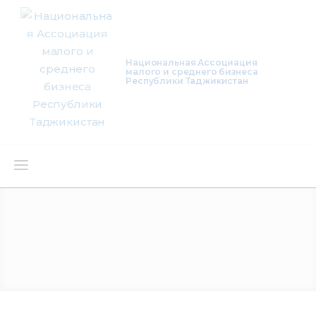
Национальная Ассоциация
малого и среднего бизнеса
Республики Таджикистан
О нас
Деятельность
Проекты
Членство