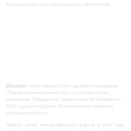
ассоциаций из стран Центральной и Афганистана.
Ключевой темой форума 2018 года были определены  
«Туризм и ремесленничество», что соответствует 
инициативе Президента Таджикистана об объявлении 
2018 года в республике «Годом развития туризма и 
народных ремёсел».
Главной целью международного форума в этом году 