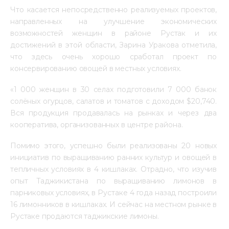
Что касается непосредственно реализуемых проектов, 
направленных на улучшение экономических 
возможностей женщин в районе Рустак и их 
достижений в этой области, Зарина Уракова отметила, 
что здесь очень хорошо сработал проект по 
консервированию овощей в местных условиях.
«1 000 женщин в 30 селах подготовили 7 000 банок 
солёных огурцов, салатов и томатов с доходом $20,740. 
Вся продукция продавалась на рынках и через два 
кооператива, организованных в центре района.
Помимо этого, успешно были реализованы 20 новых 
инициатив по выращиванию ранних культур и овощей в 
тепличных условиях в 4 кишлаках. Отрадно, что изучив 
опыт Таджикистана по выращиванию лимонов в 
парниковых условиях, в Рустаке 4 года назад построили 
16 лимонников в кишлаках. И сейчас на местном рынке в 
Рустаке продаются таджикские лимоны.