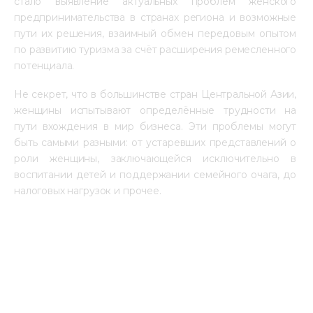
стало выявление актуальных проблем женского 
предпринимательства в странах региона и возможные 
пути их решения, взаимный обмен передовым опытом 
по развитию туризма за счёт расширения ремесленного 
потенциала.
Не секрет, что в большинстве стран Центральной Азии, 
женщины испытывают определённые трудности на 
пути вхождения в мир бизнеса. Эти проблемы могут 
быть самыми разными: от устаревших представлений о 
роли женщины, заключающейся исключительно в 
воспитании детей и поддержании семейного очага, до 
налоговых нагрузок и прочее.