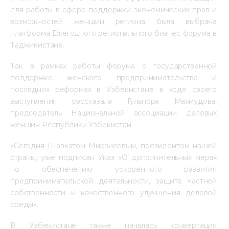
для работы в сфере поддержки экономических прав и 
возможностей женщин региона была выбрана 
платформа Ежегодного регионального бизнес форума в 
Таджикистане.
Так в рамках работы форума о государственной 
поддержке женского предпринимательства и 
последних реформах в Узбекистане в ходе своего 
выступления рассказала Гульнора Махмудова, 
председатель Национальной ассоциации деловых 
женщин Республики Узбекистан.  
«Сегодня Шавкатом Мирзиёевым, президентом нашей 
страны, уже подписан Указ «О дополнительных мерах 
по обеспечению ускоренного развития 
предпринимательской деятельности, защите частной 
собственности и качественного улучшения деловой 
среды».
В Узбекистане также началась конвертация 