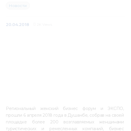
Новости
Медиацентр
Инфоресурсы
20.04.2018
2K
Views
Контакты
Региональный женский бизнес форум и ЭКСПО, 
прошли 6 апреля 2018 года в Душанбе, собрав на своей 
площадке более 200 возглавляемых женщинами 
туристических и ремесленных компаний, бизнес 