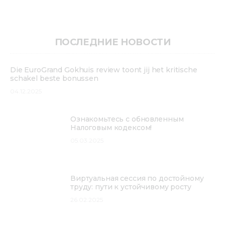
ПОСЛЕДНИЕ НОВОСТИ
Die EuroGrand Gokhuis review toont jij het kritische
schakel beste bonussen
04.12.2025
Ознакомьтесь с обновленным
Налоговым кодексом!
05.03.2025
Виртуальная сессия по достойному
труду: пути к устойчивому росту
26.02.2025