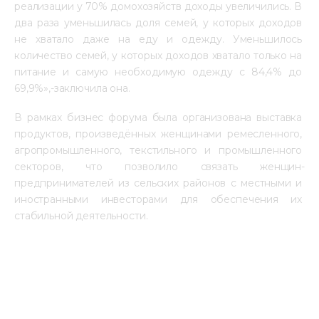
реализации у 70% домохозяйств доходы увеличились. В 
два раза уменьшилась доля семей, у которых доходов 
не хватало даже на еду и одежду. Уменьшилось 
количество семей, у которых доходов хватало только на 
питание и самую необходимую одежду с 84,4% до 
69,9%»,-заключила она.
В рамках бизнес форума была организована выставка 
продуктов, произведённых женщинами ремесленного, 
агропромышленного, текстильного и промышленного 
секторов, что позволило связать женщин-
предпринимателей из сельских районов с местными и 
иностранными инвесторами для обеспечения их 
стабильной деятельности.