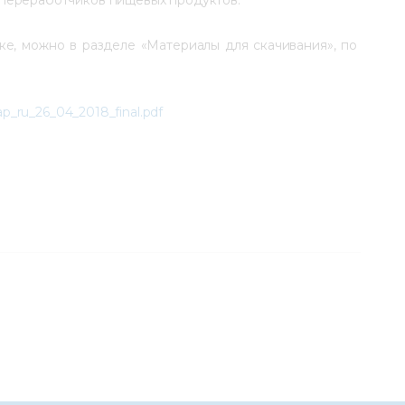
ке, можно в разделе «Материалы для скачивания», по 
ap_ru_26_04_2018_final.pdf