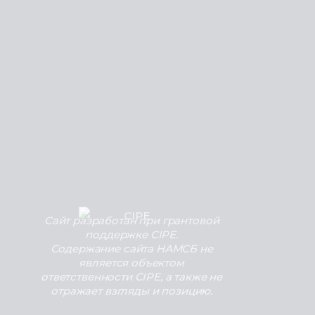
Сайт разработан при грантовой
поддержке CIPE.
Содержание сайта НАМСБ не
является объектом
ответственности CIPE, а также не
отражает взгляды и позицию.