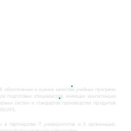
б обеспечении и оценке качества учебных программ 
для подготовки специалистов, имеющих компетенции 
ржки систем и стандартов производства продуктов 
HECAFS.
 в партнерстве 7 университетов и 3 организаций, 
переработчиков пищевых продуктов.