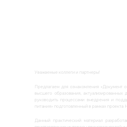
Уважаемые коллеги и партнеры!
Предлагаем для ознакомления «Документ о
высшего образования, актуализированных 
руководить процессами внедрения и подде
питания» подготовленный в рамках проекта 
Данный практический материал разработан
приставляющих интересы производителей и 