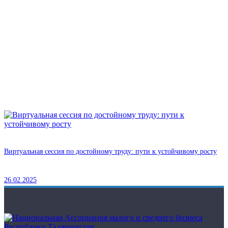
Виртуальная сессия по достойному труду: пути к устойчивому росту
26.02.2025