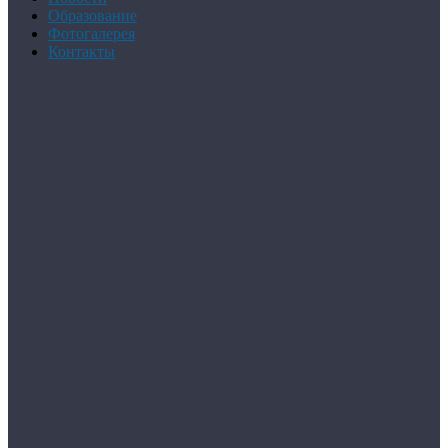
Образование
Фотогалерея
Контакты