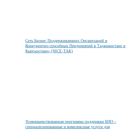
Сеть Бизнес Поддерживающих Организаций и
Конкурентно-способных Предприятий в Таджикистане и
Кыргызстане» (NICE-TAK)
Усовершенствованная программа поддержки БПО –
специализированные и комплексные услуги для