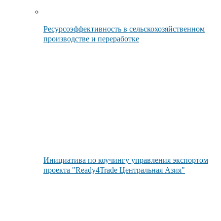
Ресурсоэффективность в сельскохозяйственном
производстве и переработке
Инициатива по коучингу управления экспортом
проекта "Ready4Trade Центральная Азия"