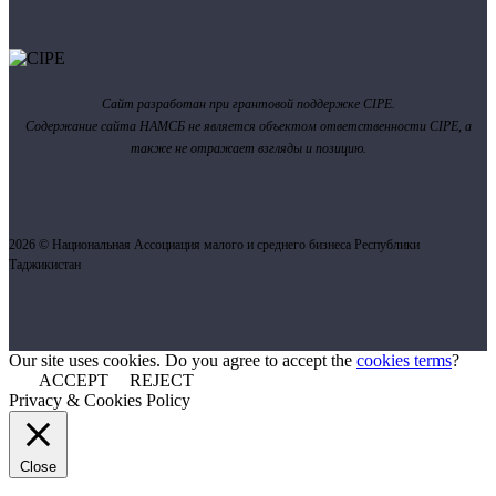
Сайт разработан при грантовой поддержке CIPE.
Содержание сайта НАМСБ не является объектом ответственности CIPE, а
также не отражает взгляды и позицию.
2026 © Национальная Ассоциация малого и среднего бизнеса Республики
Таджикистан
Our site uses cookies. Do you agree to accept the
cookies terms
?
ACCEPT
REJECT
Privacy & Cookies Policy
Close