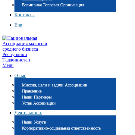
Всемирная Торговая Организация
Контакты
Eng
Menu
О нас
Миссия, цели и задачи Ассоциации
Правление
Наши Партнеры
Устав Ассоциации
Деятельность
Наши Услуги
Корпоративно-социальная ответственность