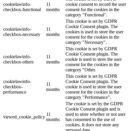
cookielawinfo-
11
cookie consent to record the user
checkbox-functional
months
consent for the cookies in the
category "Functional".
This cookie is set by GDPR
Cookie Consent plugin. The
cookielawinfo-
11
cookies is used to store the user
checkbox-necessary
months
consent for the cookies in the
category "Necessary".
This cookie is set by GDPR
Cookie Consent plugin. The
cookielawinfo-
11
cookie is used to store the user
checkbox-others
months
consent for the cookies in the
category "Other.
This cookie is set by GDPR
cookielawinfo-
Cookie Consent plugin. The
11
checkbox-
cookie is used to store the user
months
performance
consent for the cookies in the
category "Performance".
The cookie is set by the GDPR
Cookie Consent plugin and is
11
used to store whether or not user
viewed_cookie_policy
months
has consented to the use of
cookies. It does not store any
personal data.