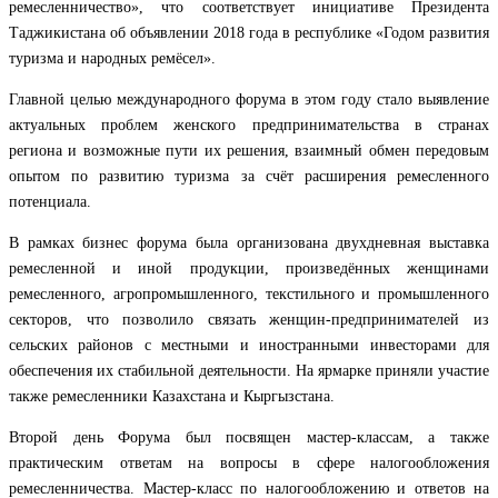
ремесленничество», что соответствует инициативе Президента
Таджикистана об объявлении 2018 года в республике «Годом развития
туризма и народных ремёсел».
Главной целью международного форума в этом году стало выявление
актуальных проблем женского предпринимательства в странах
региона и возможные пути их решения, взаимный обмен передовым
опытом по развитию туризма за счёт расширения ремесленного
потенциала.
В рамках бизнес форума была организована двухдневная выставка
ремесленной и иной продукции, произведённых женщинами
ремесленного, агропромышленного, текстильного и промышленного
секторов, что позволило связать женщин-предпринимателей из
сельских районов с местными и иностранными инвесторами для
обеспечения их стабильной деятельности. На ярмарке приняли участие
также ремесленники Казахстана и Кыргызстана.
Второй день Форума был посвящен мастер-классам, а также
практическим ответам на вопросы в сфере налогообложения
ремесленничества. Мастер-класс по налогообложению и ответов на