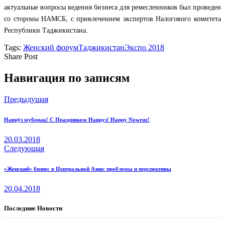
актуальные вопросы ведения бизнеса для ремесленников был проведен
со стороны НАМСБ, с привлечением экспертов Налогового комитета
Республики Таджикистана.
Tags:
Женский форум
Таджикистан
Экспо 2018
Share Post
Навигация по записям
Предыдущая
Наврӯз муборак! С Праздником Навруз! Happy Nowruz!
20.03.2018
Следующая
«Женский» бизнес в Центральной Азии: проблемы и перспективы
20.04.2018
Последние Новости