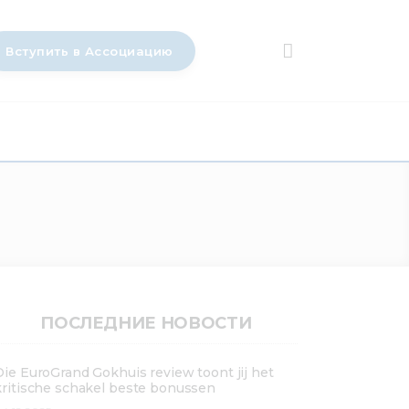
Вступить в Ассоциацию
ПОСЛЕДНИЕ НОВОСТИ
Die EuroGrand Gokhuis review toont jij het
kritische schakel beste bonussen