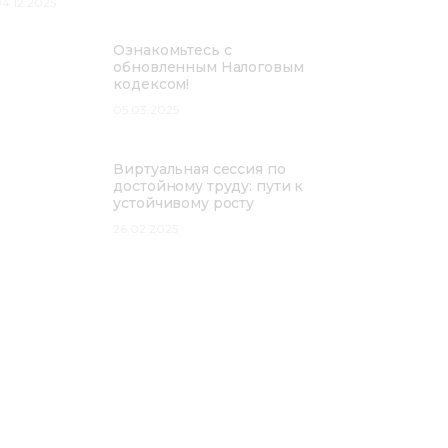
4.12.2025
Ознакомьтесь с
обновленным Налоговым
кодексом!
05.03.2025
Виртуальная сессия по
достойному труду: пути к
устойчивому росту
26.02.2025