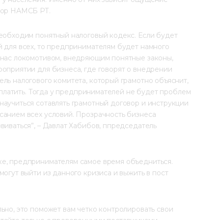
тор НАМСБ РТ.
необходим понятный налоговый кодекс. Если будет 
 для всех, то предпринимателям будет намного 
 нас локомотивом, внедряющим понятные законы, 
оприятии для бизнеса, где говорят о внедрении 
ль налогового комитета, который грамотно объяснит, 
е платить. Тогда у предпринимателей не будет проблем 
аучиться сотавлять грамотный договор и инструкции 
санием всех условий. Прозрачность бизнеса 
виваться”, – Давлат Хабибов, ппредседатель 
е, предпринимателям самое время объедниться. 
огут выйти из данного кризиса и выжить в пост 
ьно, это поможет вам четко контролировать свои 