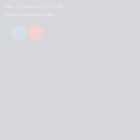
Тел.: +992 44 625 00 08
Email: info@namsb.tj