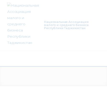
О нас
Деятельность
Национальная Ассоциация
малого и среднего бизнеса
Республики Таджикистан
Проекты
Членство
Медиацентр
Инфоресурсы
Контакты