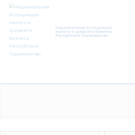
О нас
Деятельность
Национальная Ассоциация
малого и среднего бизнеса
Республики Таджикистан
Проекты
Членство
Медиацентр
Инфоресурсы
Контакты