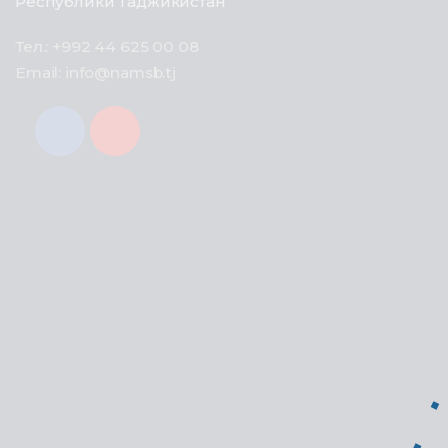
Республики Таджикистан
Тел.: +992 44 625 00 08
Email: info@namsb.tj