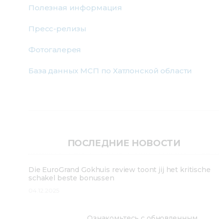
Полезная информация
Пресс-релизы
Фотогалерея
База данных МСП по Хатлонской области
ПОСЛЕДНИЕ НОВОСТИ
Die EuroGrand Gokhuis review toont jij het kritische
schakel beste bonussen
04.12.2025
Ознакомьтесь с обновленным