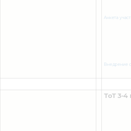
Анкета учас
Внедрение с
ТоТ 3-4