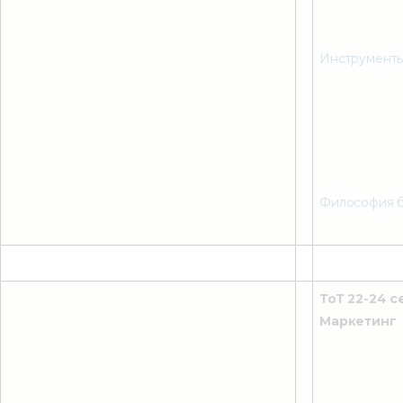
Инструменты
Философия б
ТоТ 22-24 с
Маркетинг