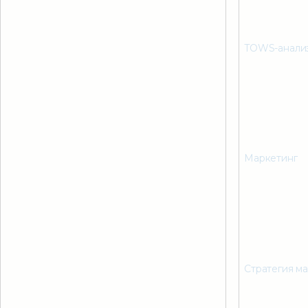
TOWS-анали
Маркетинг
Стратегия м