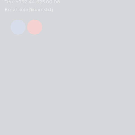
Тел.: +992 44 625 00 08
Email: info@namsb.tj