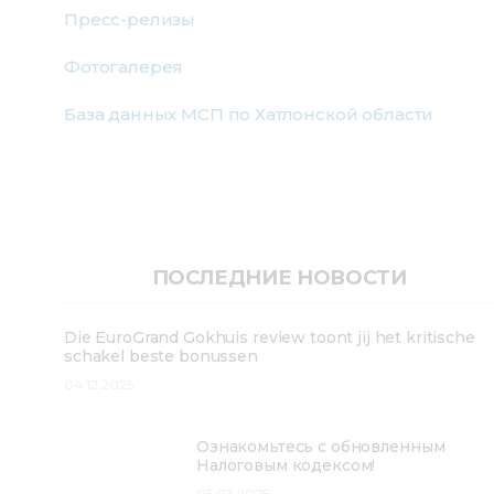
Пресс-релизы
Фотогалерея
База данных МСП по Хатлонской области
ПОСЛЕДНИЕ НОВОСТИ
Die EuroGrand Gokhuis review toont jij het kritische
schakel beste bonussen
04.12.2025
Ознакомьтесь с обновленным
Налоговым кодексом!
05.03.2025