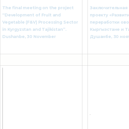
The final meeting on the project
Заключительная 
“Development of Fruit and
проекту «Развит
Vegetable (F&V) Processing Sector
переработки ово
in Kyrgyzstan and Tajikistan”.
Кыргызстане и Т
Dushanbe, 30 November
Душанбе, 30 нояб