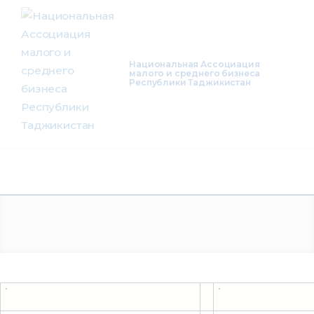
О нас
Деятельность
Национальная Ассоциация
малого и среднего бизнеса
Республики Таджикистан
Проекты
Членство
Медиацентр
Инфоресурсы
Контакты