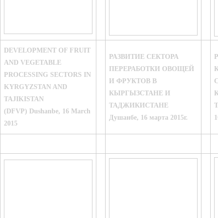
DEVELOPMENT OF FRUIT
РАЗВИТИЕ СЕКТОРА
AND VEGETABLE
ПЕРЕРАБОТКИ ОВОЩЕЙ
PROCESSING SECTORS IN
И ФРУКТОВ В
KYRGYZSTAN AND
КЫРГЫЗСТАНЕ И
TAJIKISTAN
ТАДЖИКИСТАНЕ
(DFVP) Dushanbe, 16 March
Душанбе, 16 марта 2015г.
1
2015