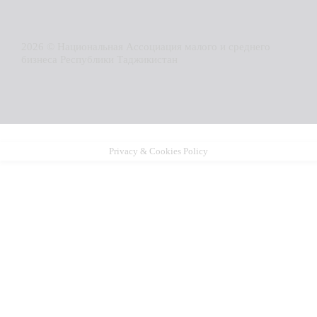
2026 © Национальная Ассоциация малого и среднего
бизнеса Республики Таджикистан
Privacy & Cookies Policy