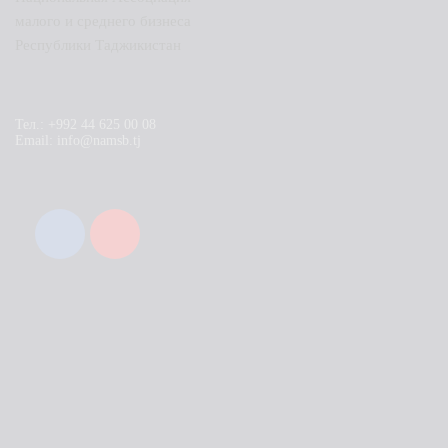
малого и среднего бизнеса
Республики Таджикистан
Тел.: +992 44 625 00 08
Email: info@namsb.tj