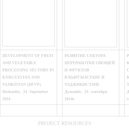
DEVELOPMENT OF FRUIT
РАЗВИТИЕ СЕКТОРА
AND VEGETABLE
ПЕРЕРАБОТКИ ОВОЩЕЙ
PROCESSING SECTORS IN
И ФРУКТОВ
KYRGYZSTAN AND
В КЫРГЫЗСТАНЕ И
TAJIKISTAN (DFVP)
ТАДЖИКИСТАНЕ
Dushanbe, 24 September
Душанбе, 24 сентября
Д
2014
2014г.
с
PROJECT RESOURCES