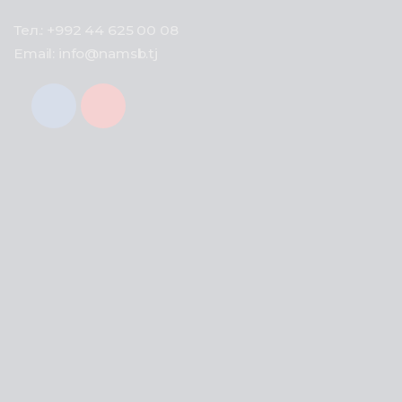
Тел.: +992 44 625 00 08
Email: info@namsb.tj