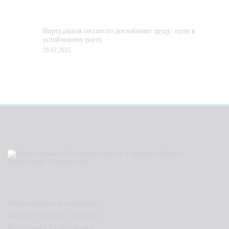
Виртуальная сессия по достойному труду: пути к
устойчивому росту
26.02.2025
Национальная Ассоциация
малого и среднего бизнеса
Республики Таджикистан