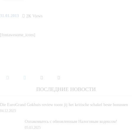
31.01.2013
2K
Views
[fontawesome_icons]
ПОСЛЕДНИЕ НОВОСТИ
Die EuroGrand Gokhuis review toont jij het kritische schakel beste bonussen
04.12.2025
Ознакомьтесь с обновленным Налоговым кодексом!
05.03.2025