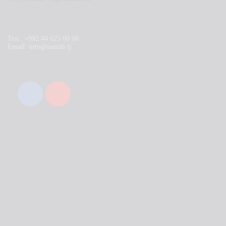
Тел.: +992 44 625 00 08
Email: info@namsb.tj