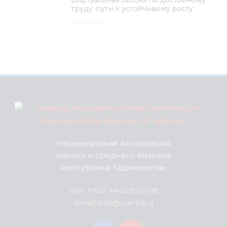
труду: пути к устойчивому росту
26.02.2025
Национальная Ассоциация
малого и среднего бизнеса
Республики Таджикистан
Тел.: +992 44 625 00 08
Email: info@namsb.tj