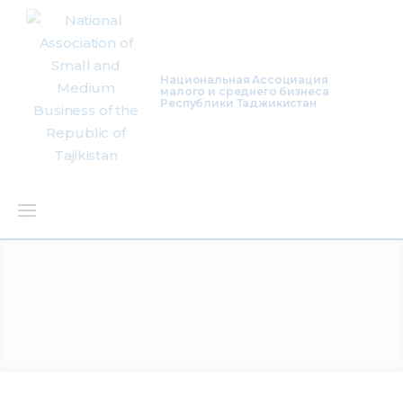
Национальная Ассоциация
малого и среднего бизнеса
Республики Таджикистан
About Us
Activity
Projects
Membership