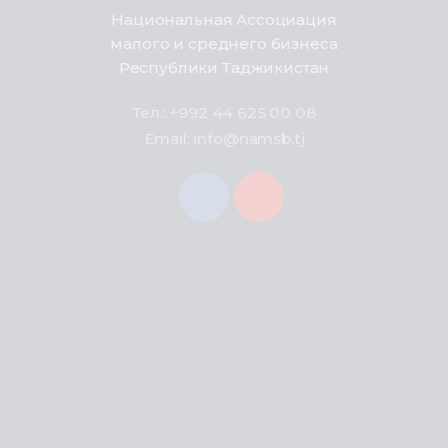
Национальная Ассоциация
малого и среднего бизнеса
Республики Таджикистан
Тел.: +992 44 625 00 08
Email: info@namsb.tj