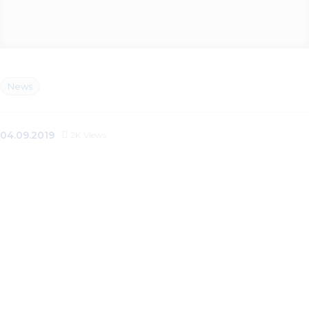
News
04.09.2019
2K
Views