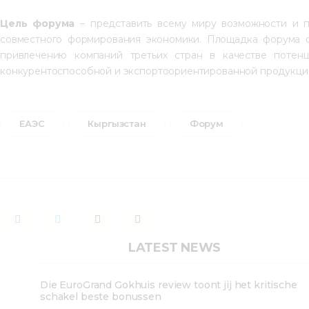
Цель форума
 – представить всему миру возможности и 
совместного формирования экономики. Площадка форума с
привлечению компаний третьих стран в качестве потенц
конкурентоспособной и экспортоориентированной продукци
ЕАЭС
Кыргызстан
Форум
LATEST NEWS
Die EuroGrand Gokhuis review toont jij het kritische
schakel beste bonussen