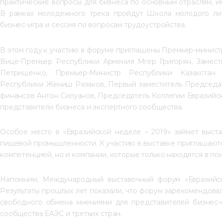
практические вопросы для бизнеса по основным отраслям, и
В рамках молодежного трека пройдут Школа молодого лид
бизнес-игра и сессия по вопросам трудоустройства.
В этом году к участию в форуме приглашены Премьер-минис
Вице-Премьер Республики Армения Мгер Григорян, Замест
Петришенко, Премьер-Министр Республики Казахстан 
Республики Жениш Разаков, Первый заместитель Председат
финансов Антон Силуанов, Председатель Коллегии Евразийск
представители бизнеса и экспертного сообщества.
Особое место в «Евразийской неделе – 2019» займет выста
пищевой промышленности. К участию в выставке приглашаютс
компетенцией, но и компании, которые только находятся в п
Напомним, Международный выставочный форум «Евразийск
Результаты прошлых лет показали, что форум зарекомендова
свободного обмена мнениями для представителей бизнес-с
сообщества ЕАЭС и третьих стран.