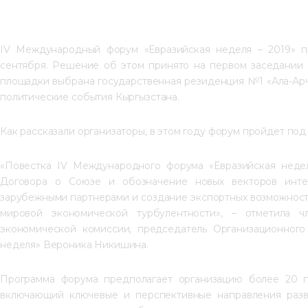
IV Международный форум «Евразийская неделя – 2019» п
сентября. Решение об этом принято на первом заседании 
площадки выбрана государственная резиденция №1 «Ала-Арч
политические события Кыргызстана.
Как рассказали организаторы, в этом году форум пройдет под
«Повестка IV Международного форума «Евразийская недел
Договора о Союзе и обозначение новых векторов интег
зарубежными партнерами и создание экспортных возможносте
мировой экономической турбулентности», – отметила ч
экономической комиссии, председатель Организационного
неделя» Вероника Никишина.
Программа форума предполагает организацию более 20 пл
включающий ключевые и перспективные направления разви