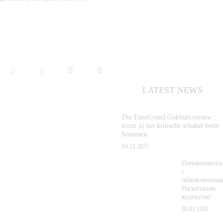
LATEST NEWS
Die EuroGrand Gokhuis review
toont jij het kritische schakel beste
bonussen
04.12.2025
Ознакомьтесь
с
обновленным
Налоговым
кодексом!
05.03.2025