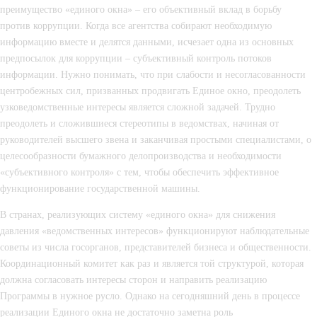
преимущество «единого окна» – его объективный вклад в борьбу 
против коррупции. Когда все агентства собирают необходимую 
информацию вместе и делятся данными, исчезает одна из основных 
предпосылок для коррупции – субъективный контроль потоков 
информации. Нужно понимать, что при слабости и несогласованности 
центробежных сил, призванных продвигать Единое окно, преодолеть 
узковедомственные интересы является сложной задачей. Трудно 
преодолеть и сложившиеся стереотипы в ведомствах, начиная от 
руководителей высшего звена и заканчивая простыми специалистами, о 
целесообразности бумажного делопроизводства и необходимости 
«субъективного контроля» с тем, чтобы обеспечить эффективное 
функционирование государственной машины.
В странах, реализующих систему «единого окна» для снижения 
давления «ведомственных интересов» функционируют наблюдательные 
советы из числа госорганов, представителей бизнеса и общественности. 
Координационный комитет как раз и является той структурой, которая 
должна согласовать интересы сторон и направить реализацию 
Программы в нужное русло. Однако на сегодняшний день в процессе 
реализации Единого окна не достаточно заметна роль 