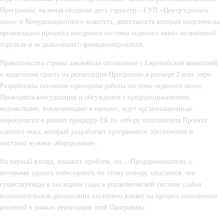
Программы, включая создание двух структур – ГУП «Центр единого 
окна» и Координационного комитета, деятельность которых нацелена на 
организацию процесса внедрения системы «единого окна» во внешней 
торговле и ее дальнейшего функционирования.
Правительство страны заключило соглашение с Европейской комиссией 
о выделении гранта на реализацию Программы в размере 2 млн. евро. 
Разработаны основные принципы работы системы «единого окна». 
Проводятся консультации и обсуждения с предпринимателями, 
ведомствами, вовлеченными в процесс, идут организационные 
мероприятия в рамках процедур ЕК по отбору исполнителя Проекта 
единого окна, который разработает программное обеспечение и 
поставит нужное оборудование.
На первый взгляд, никаких проблем, но… Предприниматели, с 
которыми удалось побеседовать по этому поводу, опасаются, что 
существующая в последние годы в управленческой системе слабая 
исполнительская дисциплина негативно влияет на процесс исполнения 
решений в рамках реализации этой Программы.