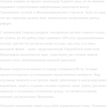
Сильное влияние на процесс реализации Единого окна, по их мнению, 
оказывают существующие неформальные разногласия между 
Таможенной службой и Минэкономразвития и торговли. Хотя, по идее, 
эти две структуры должны быть локомотивом продвижения данных 
реформ.
С технической стороны внедрить электронную систему «единого окна» 
не сложно, на эту работу уйдет примерно 20% всех предпринимаемых 
усилий, притом что ресурсов искать не надо, они есть, и в очень 
выгодной форме – грант, предоставленный Европейской комиссией. 
Придумывать велосипед не надо, существуют уже готовые модели 
единого окна, апробированные мировой практикой.
Больше вопросов возникает по поводу оставшихся 80-ти, которые 
придется потратить на согласование ведомственных интересов. Ведь 
отдельные личности или группы людей, работающие в контролирующих 
ведомствах, видят в создании системы «единого окна» угрозу для своих 
законных и незаконных источников дохода, что является большой 
помехой для реализации Программы.
Опасения чиновников имеют под собой определенную почву. Основное 