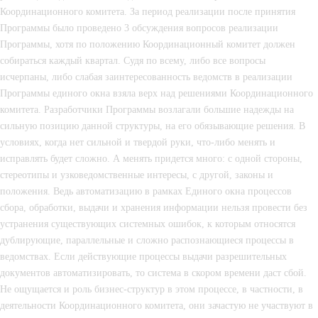
Координационного комитета. За период реализации после принятия 
Программы было проведено 3 обсуждения вопросов реализации 
Программы, хотя по положению Координационный комитет должен 
собираться каждый квартал. Судя по всему, либо все вопросы 
исчерпаны, либо слабая заинтересованность ведомств в реализации 
Программы единого окна взяла верх над решениями Координационного 
комитета. Разработчики Программы возлагали большие надежды на 
сильную позицию данной структуры, на его обязывающие решения. В 
условиях, когда нет сильной и твердой руки, что-либо менять и 
исправлять будет сложно. А менять придется много: с одной стороны, 
стереотипы и узковедомственные интересы, с другой, законы и 
положения. Ведь автоматизацию в рамках Единого окна процессов 
сбора, обработки, выдачи и хранения информации нельзя провести без 
устранения существующих системных ошибок, к которым относятся 
дублирующие, параллельные и сложно распознающиеся процессы в 
ведомствах. Если действующие процессы выдачи разрешительных 
документов автоматизировать, то система в скором времени даст сбой. 
Не ощущается и роль бизнес-структур в этом процессе, в частности, в 
деятельности Координационного комитета, они зачастую не участвуют в 