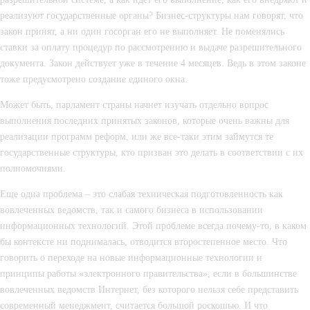
реализуют государственные органы? Бизнес-структуры нам говорят, что 
закон принят, а ни один госорган его не выполняет. Не поменялись 
ставки за оплату процедур по рассмотрению и выдаче разрешительного 
документа. Закон действует уже в течение 4 месяцев. Ведь в этом законе 
тоже предусмотрено создание единого окна.
Может быть, парламент страны начнет изучать отдельно вопрос 
выполнения последних принятых законов, которые очень важны для 
реализации программ реформ, или же все-таки этим займутся те 
государственные структуры, кто призван это делать в соответствии с их 
полномочиями.
Еще одна проблема – это слабая техническая подготовленность как 
вовлеченных ведомств, так и самого бизнеса в использовании 
информационных технологий. Этой проблеме всегда почему-то, в каком 
бы контексте ни поднималась, отводится второстепенное место. Что 
говорить о переходе на новые информационные технологии и 
принципы работы «электронного правительства», если в большинстве 
вовлеченных ведомств Интернет, без которого нельзя себе представить 
современный менеджмент, считается большой роскошью. И что 