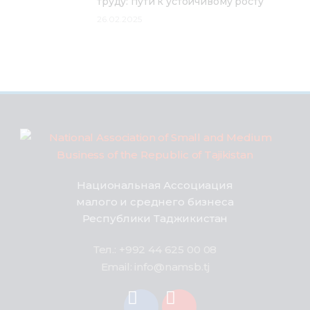
труду: пути к устойчивому росту
26.02.2025
Национальная Ассоциация
малого и среднего бизнеса
Республики Таджикистан
Тел.: +992 44 625 00 08
Email: info@namsb.tj