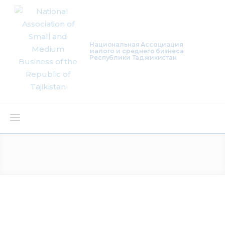
Национальная Ассоциация
малого и среднего бизнеса
Республики Таджикистан
About Us
Activity
Projects
Membership