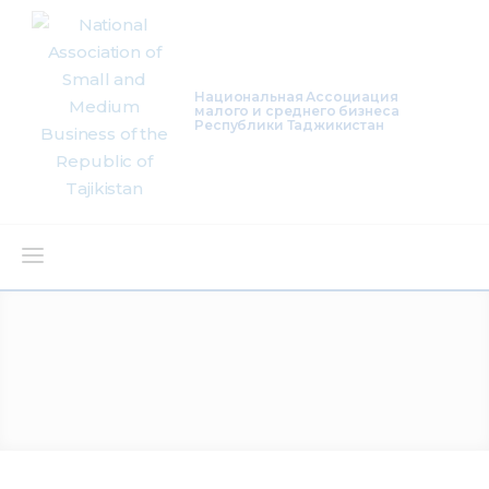
Национальная Ассоциация
малого и среднего бизнеса
Республики Таджикистан
About Us
Activity
Projects
Membership