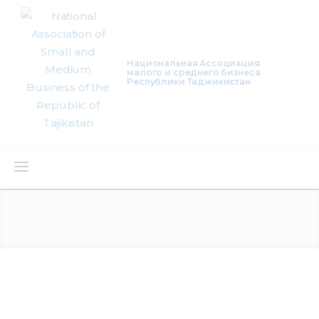
Национальная Ассоциация
малого и среднего бизнеса
Республики Таджикистан
About Us
Activity
Projects
Membership