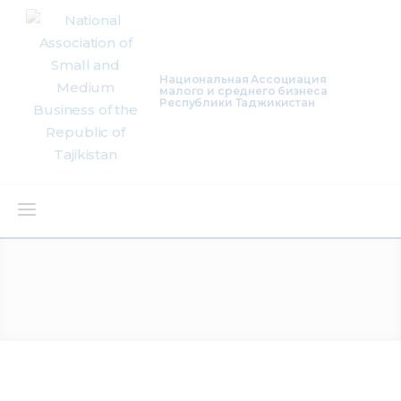
Национальная Ассоциация
малого и среднего бизнеса
Республики Таджикистан
About Us
Activity
Projects
Membership