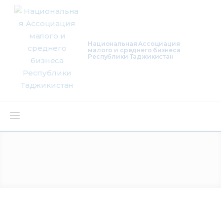
Национальная Ассоциация
малого и среднего бизнеса
Республики Таджикистан
О нас
Деятельность
Проекты
Членство