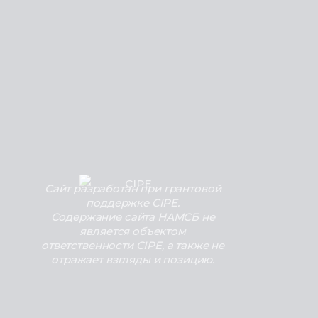
Сайт разработан при грантовой
поддержке CIPE.
Содержание сайта НАМСБ не
является объектом
ответственности CIPE, а также не
отражает взгляды и позицию.