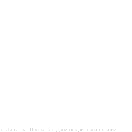
ия, Литва ва Полша ба Донишкадаи политехникии 