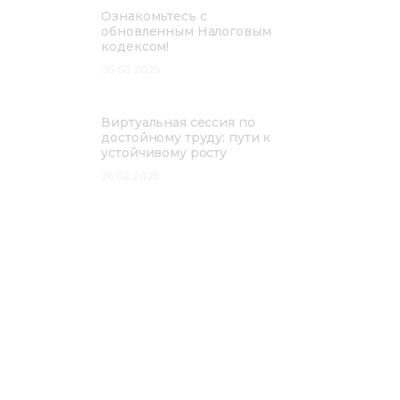
Ознакомьтесь с
обновленным Налоговым
кодексом!
05.03.2025
Виртуальная сессия по
достойному труду: пути к
устойчивому росту
26.02.2025