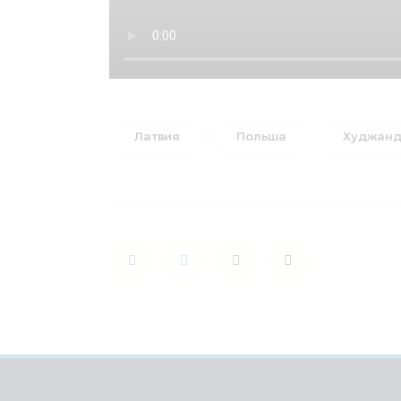
Латвия
Польша
Худжан