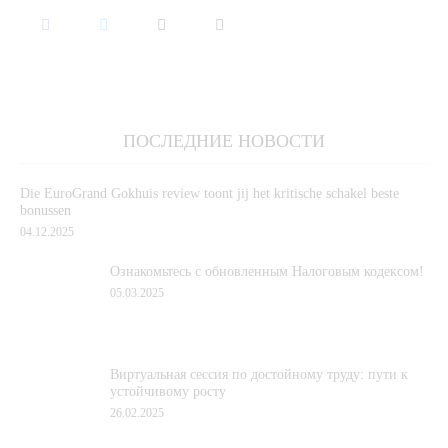
ПОСЛЕДНИЕ НОВОСТИ
Die EuroGrand Gokhuis review toont jij het kritische schakel beste
bonussen
04.12.2025
Ознакомьтесь с обновленным Налоговым кодексом!
05.03.2025
Виртуальная сессия по достойному труду: пути к
устойчивому росту
26.02.2025