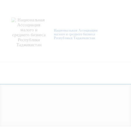
Национальная Ассоциация
малого и среднего бизнеса
Республики Таджикистан
О нас
Деятельность
Проекты
Членство