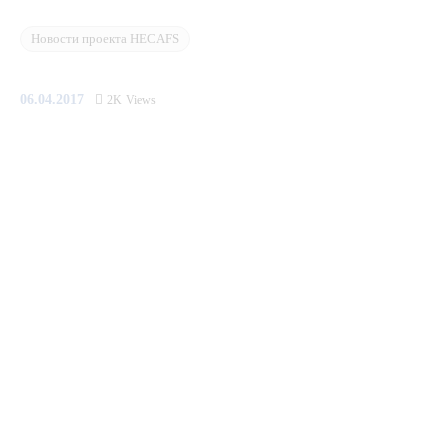
Медиацентр
Новости проекта HECAFS
Инфоресурсы
06.04.2017
2K
Views
Контакты