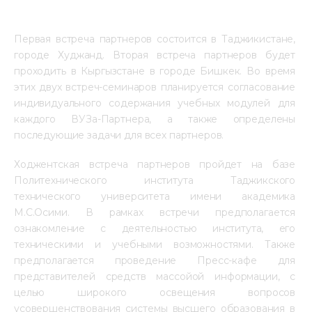
Первая встреча партнеров состоится в Таджикистане, 
городе Худжанд. Вторая встреча партнеров будет 
проходить в Кыргызстане в городе Бишкек. Во время 
этих двух встреч-семинаров планируется согласование 
индивидуального содержания учебных модулей для 
каждого ВУЗа-Партнера, а также определены 
последующие задачи для всех партнеров.
Ходжентская встреча партнеров пройдет на базе 
Политехнического института Таджикского 
технического университета имени академика 
М.С.Осими. В рамках встречи предполагается 
ознакомление с деятельностью института, его 
техническими и учебными возможностями. Также 
предполагается проведение Пресс-кафе для 
представителей средств массойой информации, с 
целью широкого освещения вопросов 
усовершенствования системы высшего образования в 