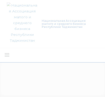
Национальная Ассоциация
малого и среднего бизнеса
Республики Таджикистан
О нас
Деятельность
Проекты
Членство