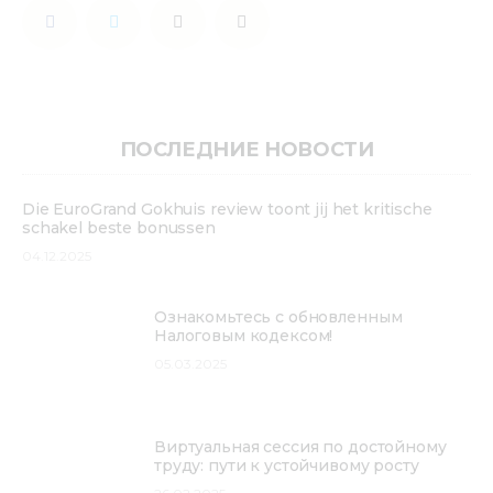
ПОСЛЕДНИЕ НОВОСТИ
Die EuroGrand Gokhuis review toont jij het kritische
schakel beste bonussen
04.12.2025
Ознакомьтесь с обновленным
Налоговым кодексом!
05.03.2025
Виртуальная сессия по достойному
труду: пути к устойчивому росту