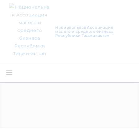
Национальная Ассоциация
малого и среднего бизнеса
Республики Таджикистан
О нас
Деятельность
Проекты
Членство