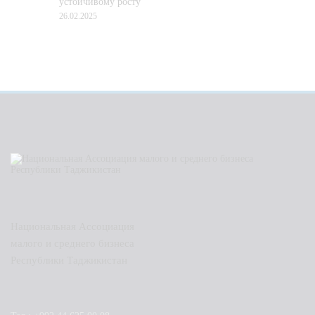
устойчивому росту
26.02.2025
Национальная Ассоциация
малого и среднего бизнеса
Республики Таджикистан