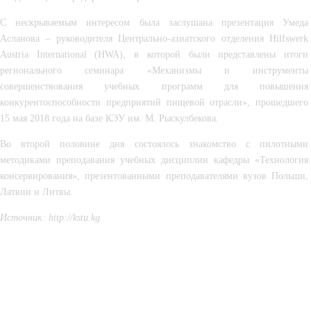
С нескрываемым интересом была заслушана презентация Умеда 
Асланова – руководителя Центрально-азиатского отделения Hilfswerk 
Austria International (HWA), в которой были представлены итоги 
регионального семинара «Механизмы и инструменты 
совершенствования учебных программ для повышения 
конкурентоспособности предприятий пищевой отрасли», прошедшего 
15 мая 2018 года на базе КЭУ им. М. Рыскулбекова.
Во второй половине дня состоялось знакомство с пилотными 
методиками преподавания учебных дисциплин кафедры «Технология 
консервирования», презентованными преподавателями вузов Польши, 
Латвии и Литвы.
Источник: 
http://kstu.kg