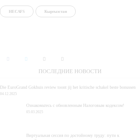
HECAFS
Кыргызстан
ПОСЛЕДНИЕ НОВОСТИ
Die EuroGrand Gokhuis review toont jij het kritische schakel beste bonussen
04.12.2025
Ознакомьтесь с обновленным Налоговым кодексом!
05.03.2025
Виртуальная сессия по достойному труду: пути к