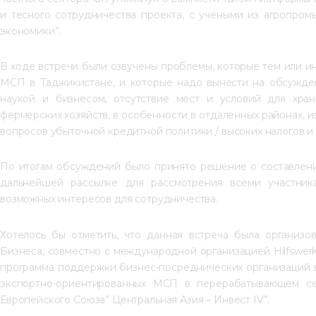
и тесного сотрудничества проекта, с учеными из агропро
экономики”.
В ходе встречи были озвучены проблемы, которые тем или и
МСП в Таджикистане, и которые надо вынести на обсуждени
наукой и бизнесом, отсутствие мест и условий для хран
фермерских хозяйств, в особенности в отдаленных районах, из
вопросов убыточной кредитной политики / высоких налогов и 
По итогам обсуждений было принято решение о составлени
дальнейшей рассылке для рассмотрения всеми участник
возможных интересов для сотрудничества.
Хотелось бы отметить, что данная встреча была организ
Бизнеса, совместно с международной организацией Hilfswerk 
программа поддержки бизнес-посреднических организаций в
экспортно-ориентированных МСП в перерабатывающем се
Европейского Союза” Центральная Азия – Инвест IV”.