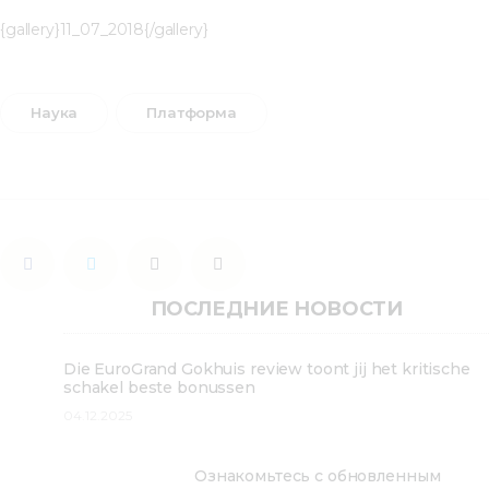
{gallery}11_07_2018{/gallery}
Наука
Платформа
ПОСЛЕДНИЕ НОВОСТИ
Die EuroGrand Gokhuis review toont jij het kritische
schakel beste bonussen
04.12.2025
Ознакомьтесь с обновленным