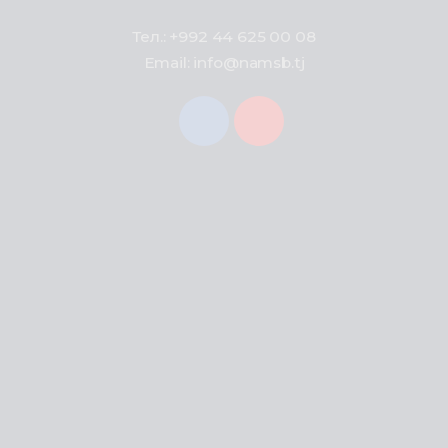
Тел.: +992 44 625 00 08
Email: info@namsb.tj