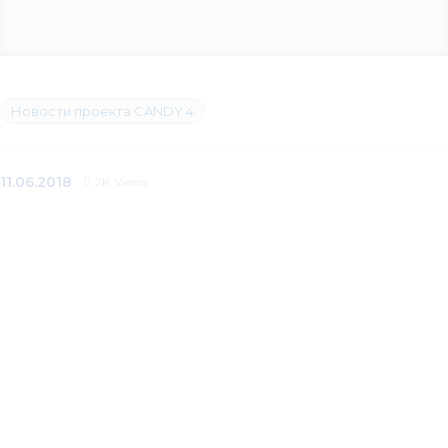
Новости проекта CANDY 4
11.06.2018
2K
Views