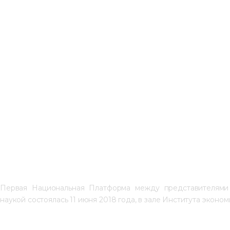
Первая Национальная Платформа между представителями ч
наукой состоялась 11 июня 2018 года, в зале Института эконо