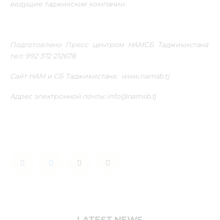
ведущие таджикские компании. 
Подготовлено Пресс центром НАМСБ Таджикистана 
тел: 992 372 212678
Сайт НАМ и СБ Таджикистана:  www.namsb.tj     
Адрес электронной почты: info@namsb.tj 
LATEST NEWS