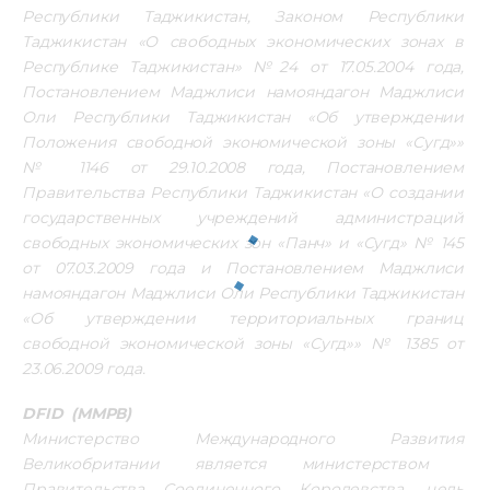
Республики Таджикистан, Законом Республики 
Таджикистан «О свободных экономических зонах в 
Республике Таджикистан» №24 от 17.05.2004 года, 
Постановлением Маджлиси намояндагон Маджлиси 
Оли Республики Таджикистан «Об утверждении 
Положения свободной экономической зоны «Сугд»» 
№ 1146 от 29.10.2008 года, Постановлением 
Правительства Республики Таджикистан «О создании 
государственных учреждений администраций 
свободных экономических зон «Панч» и «Сугд» № 145 
от 07.03.2009 года и Постановлением Маджлиси 
намояндагон Маджлиси Оли Республики Таджикистан 
«Об утверждении территориальных границ 
свободной экономической зоны «Сугд»» № 1385 от 
23.06.2009 года. 
DFID  (ММРВ)
Министерство Международного Развития 
Великобритании является министерством  
Правительства Соединенного Королевства, цель 