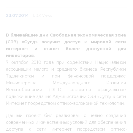
Mediacentre
23.07.2014
2K
Views
Info resources
В ближайшие дни Свободная экономическая зона 
Contacts
(СЭЗ) «Сугд» получит доступ к мировой сети 
интернет и станет более доступной для 
инвесторов.
7 октября 2010 года при содействии Национальной 
ассоциации малого и среднего бизнеса Республики 
Таджикистан и при финансовой поддержке 
Министерства Международного Развития 
Великобритании (DFID) состоится официальное 
подключение здания Администрации СЭЗ «Сугд» к сети 
Интернет посредством оптико-волоконной технологии.
Данный проект был реализован с целью создания 
современных и качественных условий для обеспечения 
доступа к сети интернет посредством оптико-