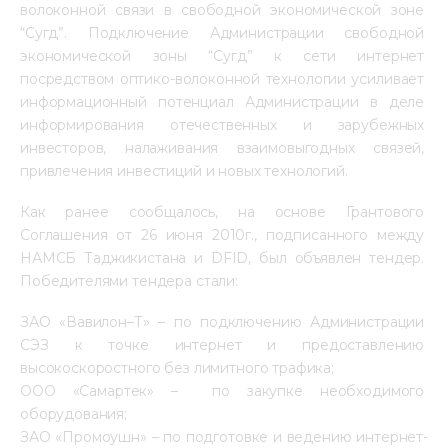
волоконной связи в свободной экономической зоне 
“Сугд”. Подключение Администрации свободной 
экономической зоны “Сугд” к сети интернет 
посредством оптико-волоконной технологии усиливает 
информационный потенциал Администрации в деле 
информирования отечественных и зарубежных 
инвесторов, налаживания взаимовыгодных связей, 
привлечения инвестиций и новых технологий.
Как ранее сообщалось, на основе Грантового 
Соглашения от 26 июня 2010г., подписанного между 
НАМСБ Таджикистана и DFID, был объявлен тендер. 
Победителями тендера стали:
ЗАО «Вавилон–Т» – по подключению Администрации 
СЭЗ к точке интернет и предоставлению 
высокоскоростного без лимитного трафика;
ООО «Самартек» –  по закупке необходимого 
оборудования;
ЗАО «Промоушн» – по подготовке и ведению интернет-