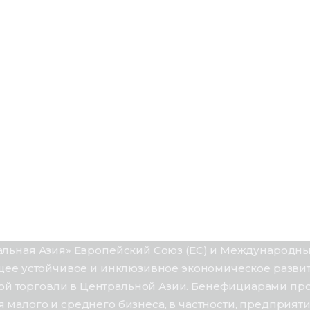
ральная Азия» Европейский Союз (ЕС) и Международн
общее устойчивое и инклюзивное экономическое разв
й торговли в Центральной Азии. Бенефициарами прое
я малого и среднего бизнеса, в частности, предприя