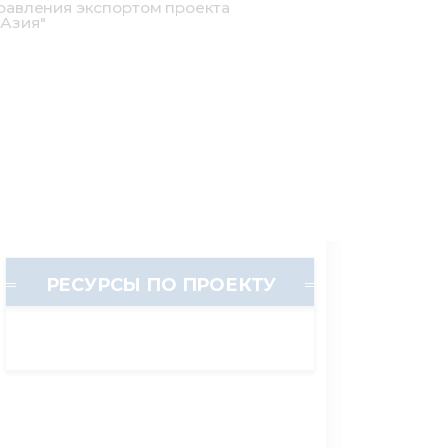
равления экспортом проекта
 Азия"
РЕСУРСЫ ПО ПРОЕКТУ
ланирование экспорта