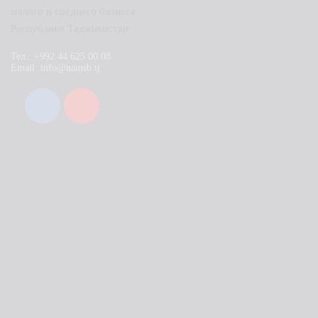
малого и среднего бизнеса
Республики Таджикистан
Тел.: +992 44 625 00 08
Email: info@namsb.tj