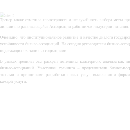
Тренер также отметила характерность и неслучайность выбора места пр
динамично развивающейся Ассоциации работников индустрии питания.
Очевидно, что институциональное развитие и качество диалога государс
устойчивости бизнес-ассоциаций. На сегодня руководители бизнес-ассоциа
подлежащих оказанию ассоциациями.
В рамках тренинга был раскрыт потенциал кластерного анализа как ин
бизнес-ассоциаций. Участники тренинга – представители бизнес-по
этапами и принципами разработки новых услуг, выявления и форми
каждой услуги.