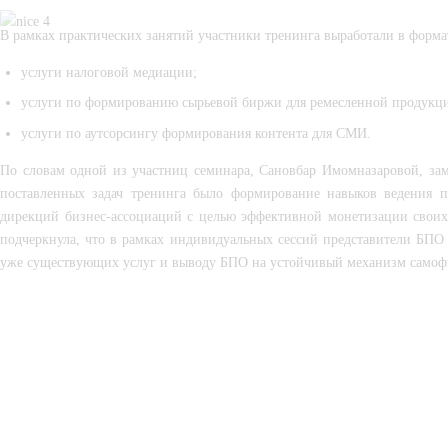
В рамках практических занятий участники тренинга выработали в форма
услуги налоговой медиации;
услуги по формированию сырьевой биржи для ремесленной продукц
услуги по аутсорсингу формирования контента для СМИ.
По словам одной из участниц семинара, Сановбар Имомназаровой, за
поставленных задач тренинга было формирование навыков ведения п
дирекций бизнес-ассоциаций с целью эффективной монетизации своих
подчеркнула, что в рамках индивидуальных сессий представители БПО 
уже существующих услуг и выводу БПО на устойчивый механизм самоф