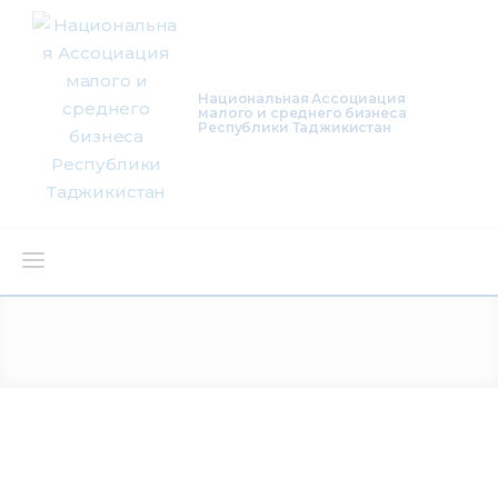
Национальная Ассоциация
малого и среднего бизнеса
Республики Таджикистан
О нас
Деятельность
Проекты
Членство