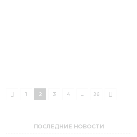
1
2
3
4
>
…
26
ПОСЛЕДНИЕ НОВОСТИ