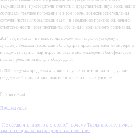
Таджикистане. Руководители агентств и представители двух ассоциации
обсуждали текущее положение и в том числе, возможности усиления
сотрудничества для реализации ЦУР и внедрению практик социальной
ответственности через программы обучения и социального признания.
2024 год показал, что вместе мы можем менять деловую среду к
лучшему. Команда Ассоциации благодарит представителей министерств
и ведомств страны, партнеров по развитию, мемберов и бенефециаров
наших проектов за вклад в общее дело.
В 2025 году мы продолжим развивать успешные инициативы, усиливая
поддержку бизнеса и защищая его интересы на всех уровнях.
Share Post
Предыдущая
“Не оставлять никого в стороне”: почему Таджикистану нужен
закон о социальном предпринимательстве?