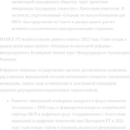
организаций гражданского общества, через проектные
инициативы Ассоциации совместно с Налоговым комитетом. В
частности, подготовленный «Сборник по налогообложению для
НКО» был представлен на Совете и распространен для его
активного использования заинтересованными сторонами.
НАМСБ РТ является членом данного совета с 2022 года. Совет создан в
рамках реализации проекта «Операция по налоговой реформе»,
финансируемого Всемирным банком через Международную Ассоциацию
Развития.
В формате открытых государственно-частных диалоговбыли проведены
ряд ключевых мероприятий по налогообложению субъектов электронной
коммерции, защите прав потребителей в электронной коммерции,
правилах регулирования национальных маркетплейсов.
Развитие
электронной коммерции
находится в фокусе внимания
Ассоциации с 2020 года, и формируется исходя из потребностей
перехода МСП в цифровую среду. Сотрудничество с
Агентством
инноваций и цифровых технологий при Президенте РТ
в 2024
году стало новым этапом в усилении диалога по регулированию