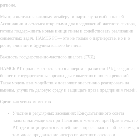
регионе.
Мы признательны каждому мемберу и партнеру за выбор нашей
Ассоциации и остаемся открытыми для предложений частного сектора,
готовы поддерживать новые инициативы и содействовать реализации
совместных задач. НАМСБ РТ— это не только о партнерстве, но и о
росте, влиянии и будущем вашего бизнеса.
Важность государственно-частного диалога
(ГЧД)
НАМСБ РТ продолжает оставаться лидером в развитии ГЧД, соединяя
бизнес и государственные органы для совместного поиска решений.
Такая модель взаимодействия позволяет оперативно реагировать на
вызовы, улучшать деловую среду и защищать права предпринимателей.
Среди ключевых моментов:
Участие в регулярных заседаниях
Консультативного совета
налогоплательщиков
при Налоговом комитете при Правительстве
РТ
, где инициируются важнейшие вопросы налоговой реформы, в
том числе продвижение интересов частного сектора и