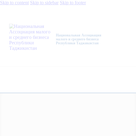
Skip to content
Skip to sidebar
Skip to footer
Национальная Ассоциация
малого и среднего бизнеса
Республики Таджикистан