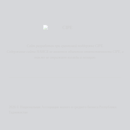
Сайт разработан при грантовой поддержке CIPE.
Содержание сайта НАМСБ не является объектом ответственности CIPE, а
также не отражает взгляды и позицию.
2026 © Национальная Ассоциация малого и среднего бизнеса Республики
Таджикистан