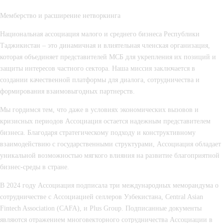
Мемберство и расширение нетворкинга
Национальная ассоциация малого и среднего бизнеса Республики
Таджикистан
– это динамичная и влиятельная членская организация,
которая объединяет представителей МСБ для укрепления их позиций и
защиты интересов частного сектора. Наша миссия заключается в
создании качественной платформы для диалога, сотрудничества и
формирования взаимовыгодных партнерств.
Мы гордимся тем, что даже в условиях экономических вызовов и
кризисных периодов Ассоциация остается надежным представителем
бизнеса. Благодаря стратегическому подходу и конструктивному
взаимодействию с государственными структурами, Ассоциация обладает
уникальной возможностью мягкого влияния на развитие благоприятной
бизнес-среды в стране.
В 2024 году Ассоциация подписала три международных меморандума о
сотрудничестве с Ассоциацией селлеров Узбекистана, Central Asian
Fintech Association (CAFA), и Plus Group. Подписанные документы
являются отражением многовекторного сотрудничества Ассоциации в