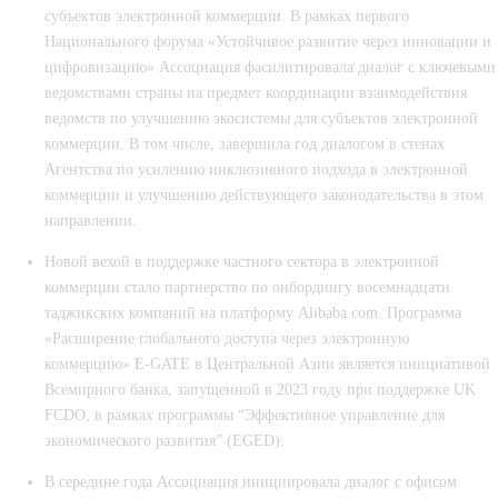
субъектов электронной коммерции. В рамках первого
Национального форума «Устойчивое развитие через инновации и
цифровизацию» Ассоциация фасилитировала диалог с ключевыми
ведомствами страны на предмет координации взаимодействия
ведомств по улучшению экосистемы для субъектов электронной
коммерции. В том числе, завершила год диалогом в стенах
Агентства по усилению инклюзивного подхода в электронной
коммерции и улучшению действующего законодательства в этом
направлении.
Новой вехой в поддержке частного сектора в электронной
коммерции стало
партнерство по
онбордингу
восемнадцати
таджикских компаний на платформу
Alibaba.com
. Программа
«Расширение глобального доступа через электронную
коммерцию» E-GATE в Центральной Азии является инициативой
Всемирного банка, запущенной в 2023 году при поддержке UK
FCDO, в рамках программы “Эффективное управление для
экономического развития” (EGED).
В середине года Ассоциация инициировала диалог с офисом