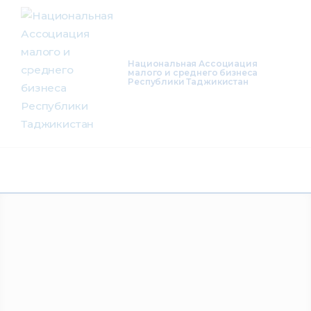
О нас
Деятельность
Национальная Ассоциация
малого и среднего бизнеса
Республики Таджикистан
Проекты
Членство
Медиацентр
Инфоресурсы
Контакты