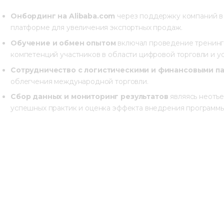
Онбординг на Alibaba.com
через поддержку компаний в 
платформе для увеличения экспортных продаж.
Обучение и обмен опыто
м
включал проведение тренинг
компетенций участников в области цифровой торговли и у
Сотрудничество с логистическими и финансовыми п
облегчения международной торговли.
Сбор данных и мониторинг результатов
являясь неотъе
успешных практик и оценка эффекта внедрения программ