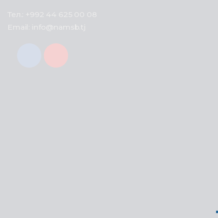
Тел.: +992 44 625 00 08
Email: info@namsb.tj