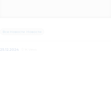
Все Новости
Новости
25.12.2024
1K
Views