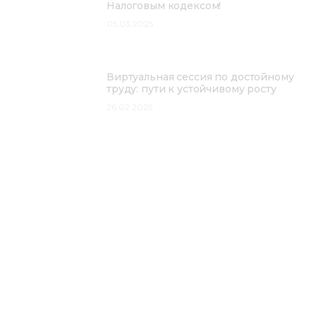
Налоговым кодексом!
05.03.2025
Виртуальная сессия по достойному
труду: пути к устойчивому росту
26.02.2025