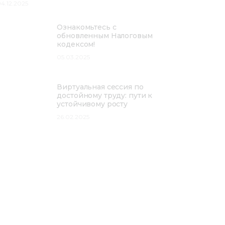
4.12.2025
Ознакомьтесь с
обновленным Налоговым
кодексом!
05.03.2025
Виртуальная сессия по
достойному труду: пути к
устойчивому росту
26.02.2025