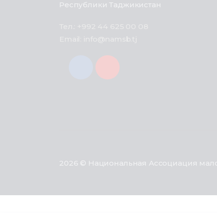
Республики Таджикистан
Тел.: +992 44 625 00 08
Email: info@namsb.tj
2026 © Национальная Ассоциация мало