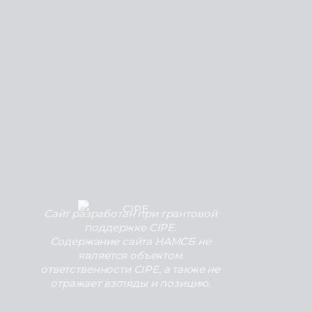
Сайт разработан при грантовой
поддержке CIPE.
Содержание сайта НАМСБ не
является объектом
ответственности CIPE, а также не
отражает взгляды и позицию.