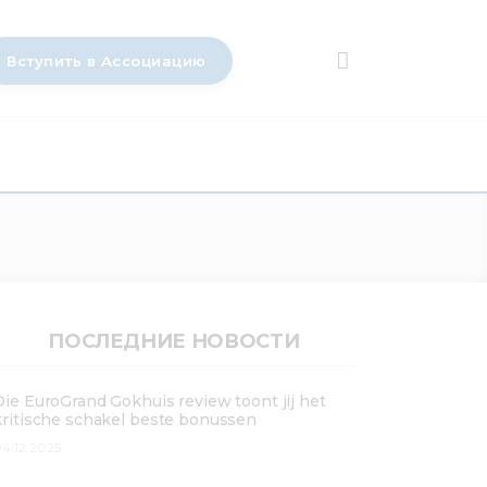
Вступить в Ассоциацию
ПОСЛЕДНИЕ НОВОСТИ
Die EuroGrand Gokhuis review toont jij het
kritische schakel beste bonussen
4.12.2025