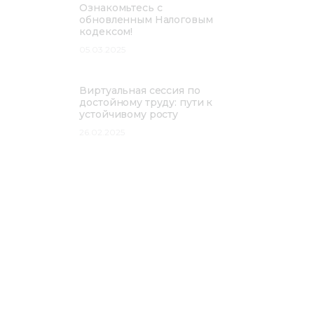
Ознакомьтесь с
обновленным Налоговым
кодексом!
05.03.2025
Виртуальная сессия по
достойному труду: пути к
устойчивому росту
26.02.2025