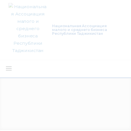
Национальная Ассоциация
малого и среднего бизнеса
Республики Таджикистан
О нас
Деятельность
Проекты
Членство