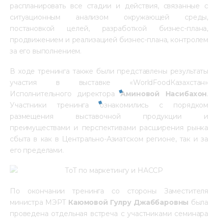
распланировать все стадии и действия, связанные с 
ситуационным анализом окружающей среды, 
постановкой целей, разработкой бизнес-плана, 
продвижением и реализацией бизнес-плана, контролем 
за его выполнением.
В ходе тренинга также были представлены результаты 
участия в выставке «WorldFoodКазахстан» 
Исполнительного директора 
Аминовой Насибахон
. 
Участники тренинга ознакомились с порядком 
размещения выставочной продукции и 
преимуществами и перспективами расширения рынка 
сбыта в как в Центрально-Азиатском регионе, так и за 
его пределами.
По окончании тренинга со стороны Заместителя 
министра МЭРТ 
Каюмовой Гулру Джаббаровны 
была 
проведена отдельная встреча с участниками семинара 