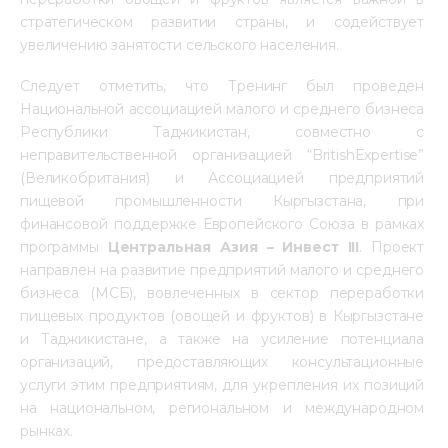
стратегическом развитии страны, и содействует 
увеличению занятости сельского населения.
Следует отметить, что Тренинг был проведен 
Национальной ассоциацией малого и среднего бизнеса 
Республики Таджикистан, совместно с 
неправительственной организацией “BritishExpertise” 
(Великобритания) и Ассоциацией предприятий 
пищевой промышленности Кыргызстана, при 
финансовой поддержке Европейского Союза в рамках 
программы 
Центральная Азия – Инвест III
. Проект 
направлен на развитие предприятий малого и среднего 
бизнеса (МСБ), вовлеченных в сектор переработки 
пищевых продуктов (овощей и фруктов) в Кыргызстане 
и Таджикистане, а также на усиление потенциала 
организаций, предоставляющих консультационные 
услуги этим предприятиям, для укрепления их позиций 
на национальном, региональном и международном 
рынках.