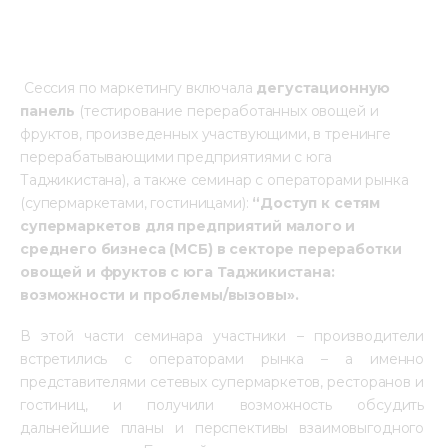
 Сессия по маркетингу включала 
дегустационную 
панель
 (тестирование переработанных овощей и 
фруктов, произведенных участвующими, в тренинге 
перерабатывающими предприятиями с юга 
Таджикистана), а также семинар с операторами рынка 
(супермаркетами, гостиницами): 
“Доступ к сетям 
супермаркетов для предприятий малого и 
среднего бизнеса (МСБ) в секторе переработки 
овощей и фруктов с юга Таджикистана: 
возможности и проблемы/вызовы».
В этой части семинара участники – производители 
встретились с операторами рынка – а именно 
представителями сетевых супермаркетов, ресторанов и 
гостиниц, и получили возможность обсудить 
дальнейшие планы и перспективы взаимовыгодного 