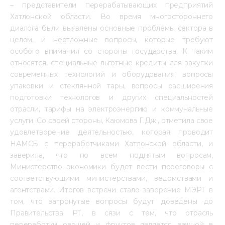
– представители перерабатывающих предприятий 
Хатлонской области. Во время многостороннего 
диалога были выявлены основные проблемы сектора в 
целом, и неотложные вопросы, которые требуют 
особого внимания со стороны государства. К таким 
относятся, специальные льготные кредиты для закупки 
современных технологий и оборудования, вопросы 
упаковки и стеклянной тары, вопросы расширения 
подготовки технологов и других специальностей 
отрасли, тарифы на электроэнергию и коммунальные 
услуги. Со своей стороны, Каюмова Г.Дж., отметила свое 
удовлетворение деятельностью, которая проводит 
НАМСБ с переработчиками Хатлонской области, и 
заверила, что по всем поднятым вопросам, 
Министерство экономики будет вести переговоры с 
соответствующими министерствами, ведомствами и 
агентствами. Итогов встречи стало заверение МЭРТ в 
том, что затронутые вопросы будут доведены до 
Правительства РТ, в сязи с тем, что отрасль 
переработки овощей и фруктов является важной в 