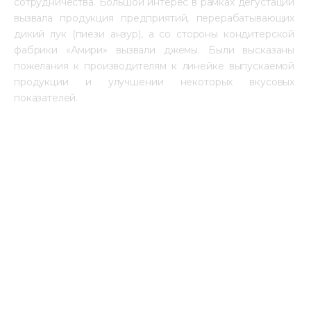
сотрудничества. Большой интерес в рамках дегустации 
вызвала продукция предприятий, перерабатывающих 
дикий лук (пиези анзур), а со стороны кондитерской 
фабрики «Амири» вызвали джемы. Были высказаны 
пожелания к производителям к линейке выпускаемой 
продукции и улучшении некоторых вкусовых 
показателей.